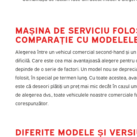
MAȘINA DE SERVICIU FOLO
COMPARAȚIE CU MODELELE
Alegerea între un vehicul comercial second-hand și u
dificilă. Care este cea mai avantajoasă alegere pentr
depinde de o serie de factori. Un model nou se depreci
folosit, în special pe termen lung. Cu toate acestea, avan
este că deseori plătiți un preț mai mic decât în cazul u
de alegerea dvs., toate vehiculele noastre comerciale 
corespunzător.
DIFERITE MODELE ȘI VERS