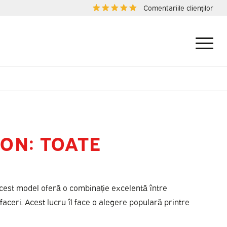
Comentariile clienților
ON: TOATE
acest model oferă o combinație excelentă între
afaceri. Acest lucru îl face o alegere populară printre