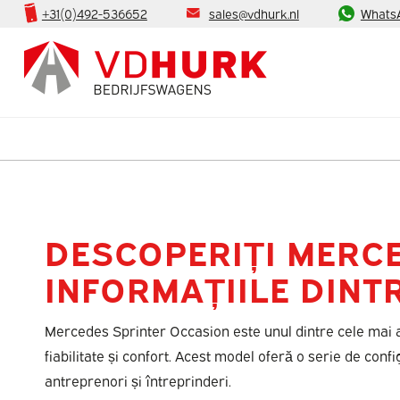
+31(0)492-536652
sales@vdhurk.nl
Whats
DESCOPERIȚI MERCE
INFORMAȚIILE DINTR
Mercedes Sprinter Occasion este unul dintre cele mai ap
fiabilitate și confort. Acest model oferă o serie de confi
antreprenori și întreprinderi.