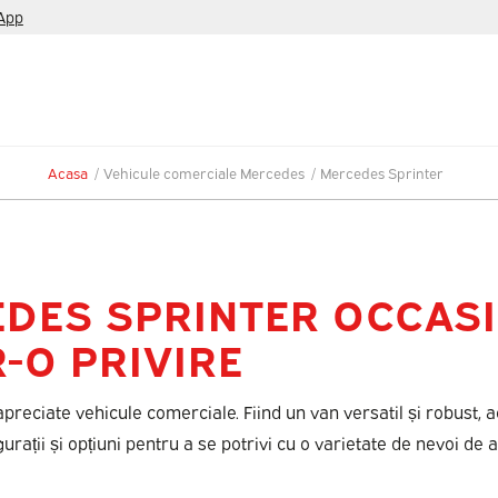
App
Acasa
/
Vehicule comerciale Mercedes
/
Mercedes Sprinter
DES SPRINTER OCCASI
-O PRIVIRE
reciate vehicule comerciale. Fiind un van versatil și robust, 
gurații și opțiuni pentru a se potrivi cu o varietate de nevoi de 