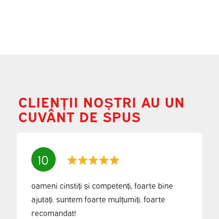
CLIENȚII NOȘTRI AU UN
CUVÂNT DE SPUS
10
oameni cinstiți și competenți, foarte bine
ajutați. suntem foarte mulțumiți. foarte
recomandat!