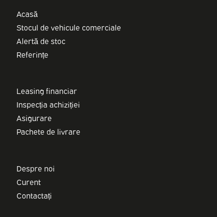
Acasă
Stocul de vehicule comerciale
Alertă de stoc
Referințe
Leasing financiar
Inspecția achiziției
Asigurare
Pachete de livrare
Despre noi
Curent
Contactați