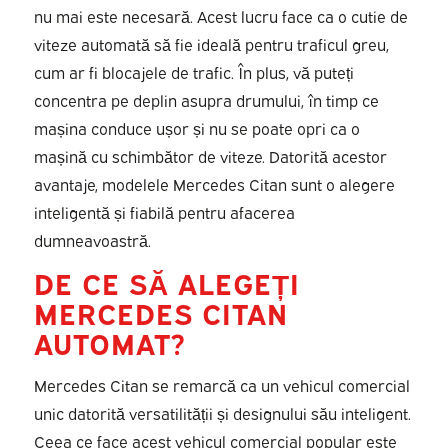
nu mai este necesară. Acest lucru face ca o cutie de
viteze automată să fie ideală pentru traficul greu,
cum ar fi blocajele de trafic. În plus, vă puteți
concentra pe deplin asupra drumului, în timp ce
mașina conduce ușor și nu se poate opri ca o
mașină cu schimbător de viteze. Datorită acestor
avantaje, modelele Mercedes Citan sunt o alegere
inteligentă și fiabilă pentru afacerea
dumneavoastră.
DE CE SĂ ALEGEȚI
MERCEDES CITAN
AUTOMAT?
Mercedes Citan se remarcă ca un vehicul comercial
unic datorită versatilității și designului său inteligent.
Ceea ce face acest vehicul comercial popular este