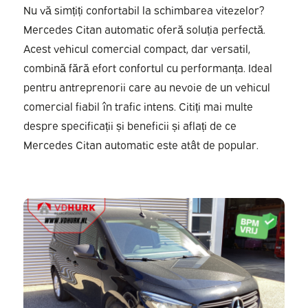
Nu vă simțiți confortabil la schimbarea vitezelor?
Mercedes Citan automatic oferă soluția perfectă.
Acest vehicul comercial compact, dar versatil,
combină fără efort confortul cu performanța. Ideal
pentru antreprenorii care au nevoie de un vehicul
comercial fiabil în trafic intens. Citiți mai multe
despre specificații și beneficii și aflați de ce
Mercedes Citan automatic este atât de popular.