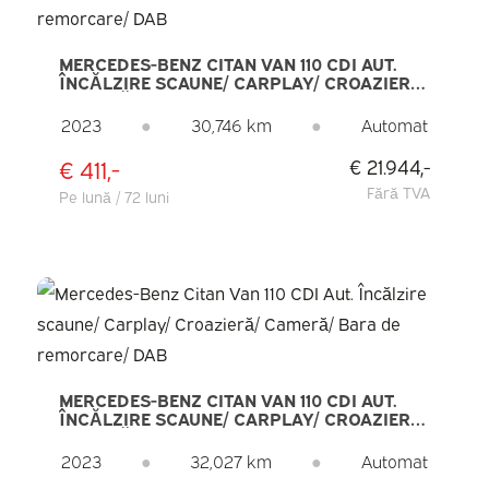
MERCEDES-BENZ CITAN VAN 110 CDI AUT.
ÎNCĂLZIRE SCAUNE/ CARPLAY/ CROAZIERĂ/
CAMERĂ/ BARA DE REMORCARE/ DAB
2023
●
30,746 km
●
Automat
€ 411,-
€ 21.944,-
Fără TVA
Pe lună / 72 luni
MERCEDES-BENZ CITAN VAN 110 CDI AUT.
ÎNCĂLZIRE SCAUNE/ CARPLAY/ CROAZIERĂ/
CAMERĂ/ BARA DE REMORCARE/ DAB
2023
●
32,027 km
●
Automat