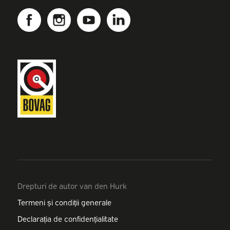
Drepturi de autor van den Hurk
Termeni și condiții generale
Declarația de confidențialitate