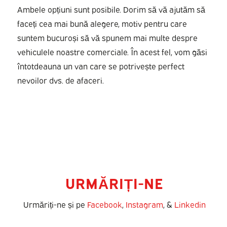
Ambele opțiuni sunt posibile. Dorim să vă ajutăm să
faceți cea mai bună alegere, motiv pentru care
suntem bucuroși să vă spunem mai multe despre
vehiculele noastre comerciale. În acest fel, vom găsi
întotdeauna un van care se potrivește perfect
nevoilor dvs. de afaceri.
URMĂRIȚI-NE
Urmăriți-ne și pe
Facebook
,
Instagram
, &
Linkedin