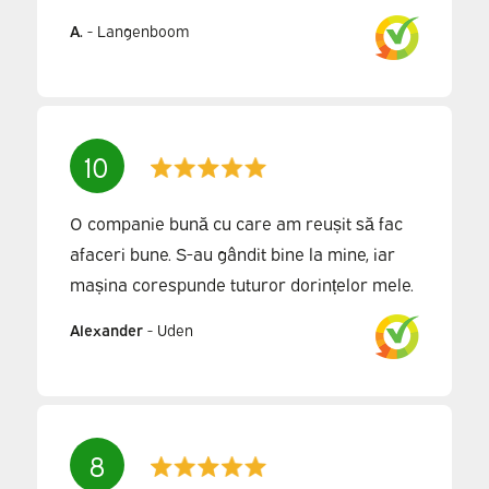
A.
-
Langenboom
10
O companie bună cu care am reușit să fac
afaceri bune. S-au gândit bine la mine, iar
mașina corespunde tuturor dorințelor mele.
Alexander
-
Uden
8