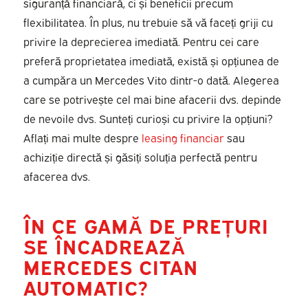
siguranță financiară, ci și beneficii precum
flexibilitatea. În plus, nu trebuie să vă faceți griji cu
privire la deprecierea imediată. Pentru cei care
preferă proprietatea imediată, există și opțiunea de
a cumpăra un Mercedes Vito dintr-o dată. Alegerea
care se potrivește cel mai bine afacerii dvs. depinde
de nevoile dvs. Sunteți curioși cu privire la opțiuni?
Aflați mai multe despre
leasing financiar
sau
achiziție directă și găsiți soluția perfectă pentru
afacerea dvs.
ÎN CE GAMĂ DE PREȚURI
SE ÎNCADREAZĂ
MERCEDES CITAN
AUTOMATIC?