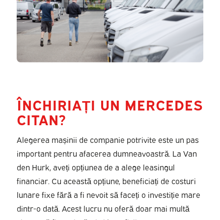
ÎNCHIRIAȚI UN MERCEDES
CITAN?
Alegerea mașinii de companie potrivite este un pas
important pentru afacerea dumneavoastră. La Van
den Hurk, aveți opțiunea de a alege leasingul
financiar. Cu această opțiune, beneficiați de costuri
lunare fixe fără a fi nevoit să faceți o investiție mare
dintr-o dată. Acest lucru nu oferă doar mai multă