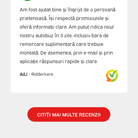
Am fost ajutat bine și îngrijit de o persoană
prietenoasă. Își respectă promisiunile și
oferă informații clare. Am putut ridica noul
nostru autobuz în 3 zile, inclusiv bara de
remorcare suplimentară care trebuie
montată. De asemenea, prin e-mail și prin
aplicație răspunsuri rapide și clare.
AdJ
-
Ridderkerk
CITIȚI MAI MULTE RECENZII