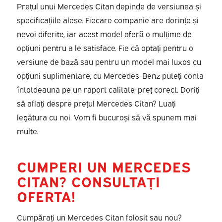
Prețul unui Mercedes Citan depinde de versiunea și
specificațiile alese. Fiecare companie are dorințe și
nevoi diferite, iar acest model oferă o mulțime de
opțiuni pentru a le satisface. Fie că optați pentru o
versiune de bază sau pentru un model mai luxos cu
opțiuni suplimentare, cu Mercedes-Benz puteți conta
întotdeauna pe un raport calitate-preț corect. Doriți
să aflați despre prețul Mercedes Citan? Luați
legătura cu noi. Vom fi bucuroși să vă spunem mai
multe.
CUMPERI UN MERCEDES
CITAN? CONSULTAȚI
OFERTA!
Cumpărați un Mercedes Citan folosit sau nou?