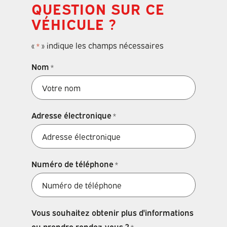
QUESTION SUR CE
VÉHICULE ?
«
» indique les champs nécessaires
*
Nom
*
Adresse électronique
*
Numéro de téléphone
*
Vous souhaitez obtenir plus d'informations
ou prendre rendez-vous ?