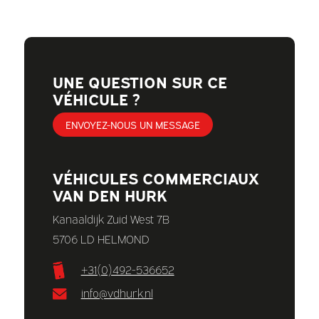
UNE QUESTION SUR CE
VÉHICULE ?
ENVOYEZ-NOUS UN MESSAGE
VÉHICULES COMMERCIAUX
VAN DEN HURK
Kanaaldijk Zuid West 7B
5706 LD HELMOND
+31(0)492-536652
info@vdhurk.nl