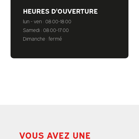
HEURES D'OUVERTURE
lun - ven : 08:00-18:00
Samedi : 08:00-17:00
Dimanche : fermé
VOUS AVEZ UNE