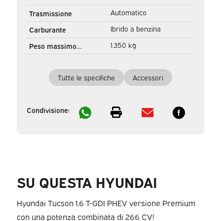
registrazione
Automatico
Trasmissione
Ibrido a benzina
Carburante
1.350 kg
Peso massimo
trainabile
Tutte le specifiche
Accessori
Condivisione:
SU QUESTA HYUNDAI
Hyundai Tucson 1.6 T-GDI PHEV versione Premium
con una potenza combinata di 266 CV!