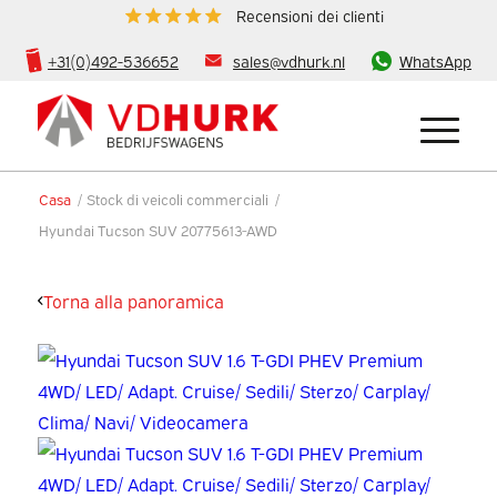
Recensioni dei clienti
+31(0)492-536652
sales@vdhurk.nl
WhatsApp
Casa
/
Stock di veicoli commerciali
/
Hyundai Tucson SUV 20775613-AWD
Torna alla panoramica