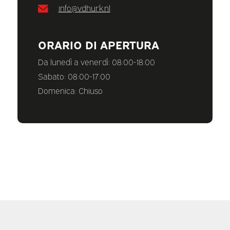
info@vdhurk.nl
ORARIO DI APERTURA
Da lunedì a venerdì: 08:00-18:00
Sabato: 08:00-17:00
Domenica: Chiuso