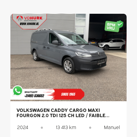
VOLKSWAGEN CADDY CARGO MAXI
FOURGON 2.0 TDI 125 CH LED / FAIBLE
KILOMÉTRAGE / PDC / CLIMATISATION
2024
●
13 413 km
●
Manuel