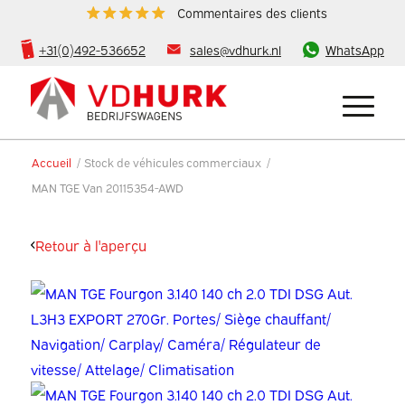
Commentaires des clients
+31(0)492-536652
sales@vdhurk.nl
WhatsApp
Accueil
/
Stock de véhicules commerciaux
/
MAN TGE Van 20115354-AWD
Retour à l'aperçu