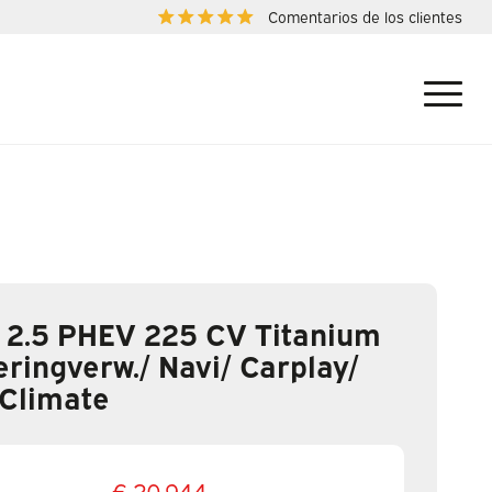
Comentarios de los clientes
 2.5 PHEV 225 CV Titanium
eringverw./ Navi/ Carplay/
Climate
€ 20.944,-