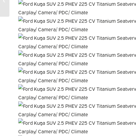
20799965-AWD