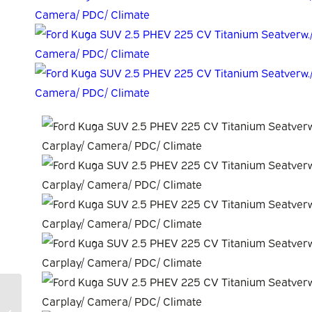
Fiat Talento Furgoneta