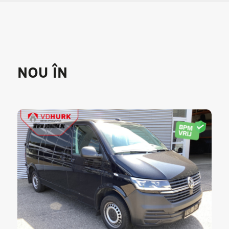
NOU ÎN