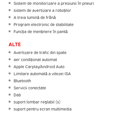
Sistem de monitorizare a presiunii în pneuri
sistem de avertizare a roboților
A treia lumină de frână
Program electronic de stabilitate
Funcția de menținere în pantă
ALTE
Avertizare de trafic din spate
aer condiționat automat
Apple Carplay/Android Auto
Limitare automată a vitezei ISA
Bluetooth
Servicii conectate
Dab
suport lombar reglabil (s)
suport pentru ecran multimedia