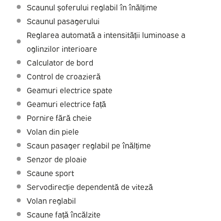
Scaunul șoferului reglabil în înălțime
Scaunul pasagerului
Reglarea automată a intensității luminoase a
oglinzilor interioare
Calculator de bord
Control de croazieră
Geamuri electrice spate
Geamuri electrice față
Pornire fără cheie
Volan din piele
Scaun pasager reglabil pe înălțime
Senzor de ploaie
Scaune sport
Servodirecție dependentă de viteză
Volan reglabil
Scaune față încălzite