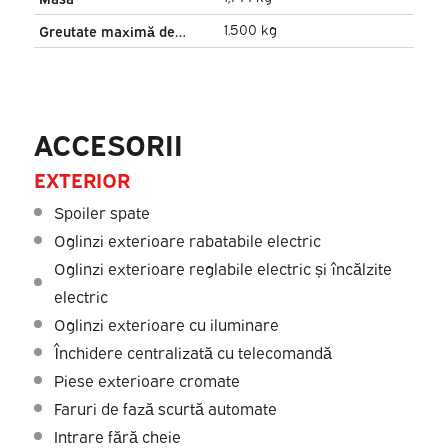
1.500 kg
Greutate maximă de
tractare
ACCESORII
EXTERIOR
Spoiler spate
Oglinzi exterioare rabatabile electric
Oglinzi exterioare reglabile electric și încălzite
electric
Oglinzi exterioare cu iluminare
Închidere centralizată cu telecomandă
Piese exterioare cromate
Faruri de fază scurtă automate
Intrare fără cheie