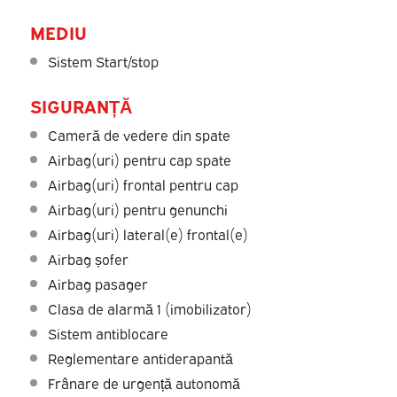
MEDIU
Sistem Start/stop
SIGURANȚĂ
Cameră de vedere din spate
Airbag(uri) pentru cap spate
Airbag(uri) frontal pentru cap
Airbag(uri) pentru genunchi
Airbag(uri) lateral(e) frontal(e)
Airbag șofer
Airbag pasager
Clasa de alarmă 1 (imobilizator)
Sistem antiblocare
Reglementare antiderapantă
Frânare de urgență autonomă