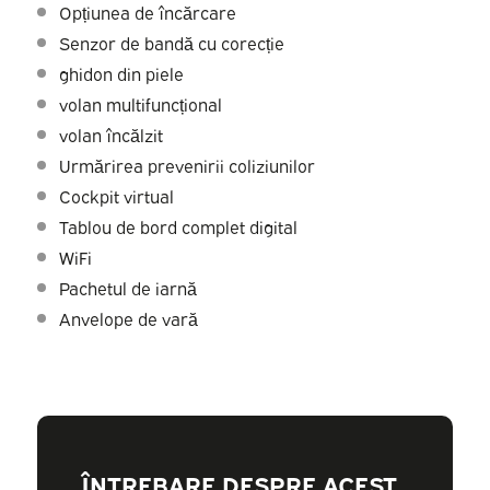
Opțiunea de încărcare
Senzor de bandă cu corecție
ghidon din piele
volan multifuncțional
volan încălzit
Urmărirea prevenirii coliziunilor
Cockpit virtual
Tablou de bord complet digital
WiFi
Pachetul de iarnă
Anvelope de vară
ÎNTREBARE DESPRE ACEST