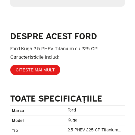
DESPRE ACEST FORD
Ford Kuga 2.5 PHEV Titanium cu 225 CP!
Caracteristicile includ:
CITEȘTE MAI MULT
TOATE SPECIFICAȚIILE
Ford
Marca
Kuga
Model
2.5 PHEV 225 CP Titanium
Tip