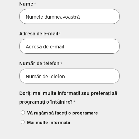
Nume
*
Adresa de e-mail
*
Număr de telefon
*
Doriți mai multe informații sau preferați să
programați o întâlnire?
*
Vă rugăm să faceți o programare
Mai multe informații