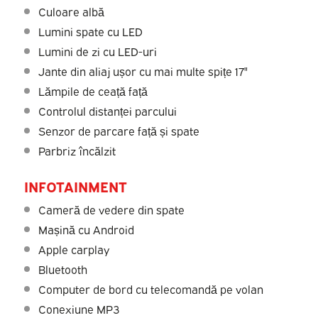
Culoare albă
Lumini spate cu LED
Lumini de zi cu LED-uri
Jante din aliaj ușor cu mai multe spițe 17"
Lămpile de ceață față
Controlul distanței parcului
Senzor de parcare față și spate
Parbriz încălzit
INFOTAINMENT
Cameră de vedere din spate
Mașină cu Android
Apple carplay
Bluetooth
Computer de bord cu telecomandă pe volan
Conexiune MP3