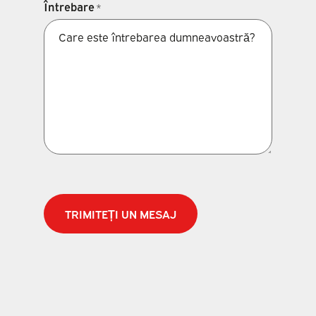
Întrebare
*
CAPTCHA