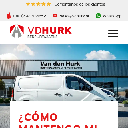
Comentarios de los clientes
+31(0)492-536652
sales@vdhurk.nl
WhatsApp
¿CÓMO
MANTENGO MI