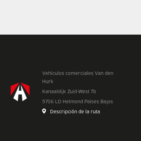
Vehículos comerciales Van den
Hurk
Kanaaldijk Zuid-West 7b
5706 LD Helmond Países Bajos
Descripción de la ruta