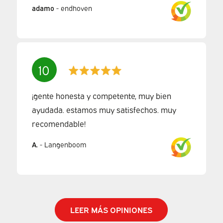
adamo
-
endhoven
10
¡gente honesta y competente, muy bien
ayudada. estamos muy satisfechos. muy
recomendable!
A.
-
Langenboom
LEER MÁS OPINIONES