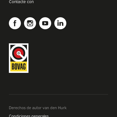
Contacte con
Derechos de autor van den Hurk
Condiciones generales