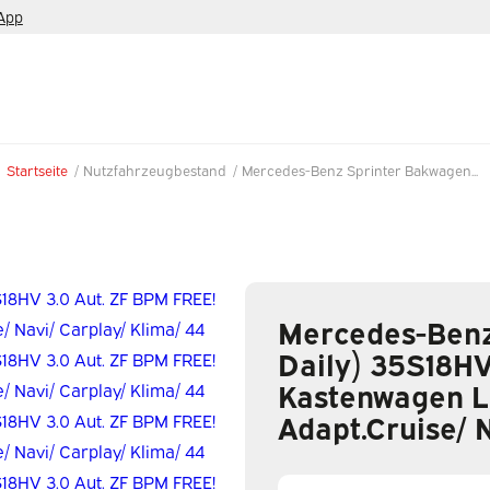
App
Startseite
/
Nutzfahrzeugbestand
/
Mercedes-Benz Sprinter Bakwagen...
Mercedes-Benz
Daily) 35S18HV
Kastenwagen Lk
Adapt.Cruise/ 