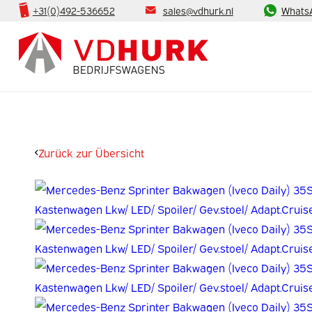
+31(0)492-536652
sales@vdhurk.nl
Whats
Zurück zur Übersicht