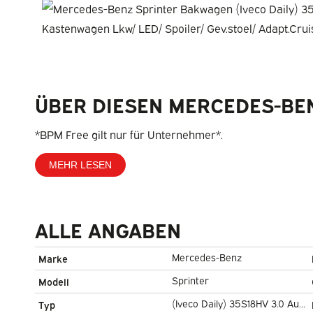
ÜBER DIESEN MERCEDES-BE
*BPM Free gilt nur für Unternehmer*.
MEHR LESEN
ALLE ANGABEN
Mercedes-Benz
Marke
Sprinter
Modell
(Iveco Daily) 35S18HV 3.0 Aut.
Typ