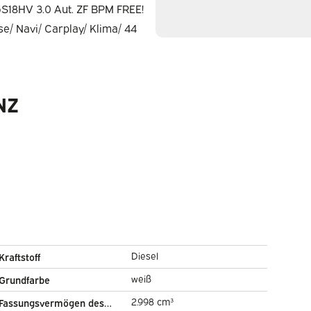
NZ
Diesel
Kraftstoff
weiß
Grundfarbe
2.998 cm³
Fassungsvermögen des