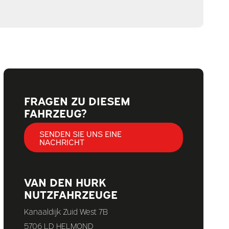
FRAGEN ZU DIESEM
FAHRZEUG?
SENDEN SIE UNS EINE
NACHRICHT
VAN DEN HURK
NUTZFAHRZEUGE
Kanaaldijk Zuid West 7B
5706 LD HELMOND