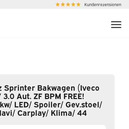
Kundenrezensionen
 Sprinter Bakwagen (Iveco
 3.0 Aut. ZF BPM FREE!
w/ LED/ Spoiler/ Gev.stoel/
Navi/ Carplay/ Klima/ 44