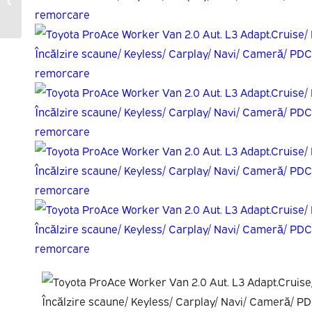
20820686-AWD