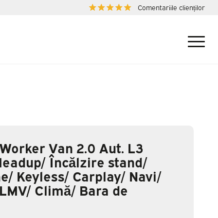
Comentariile clienților
Worker Van 2.0 Aut. L3
Headup/ Încălzire stand/
e/ Keyless/ Carplay/ Navi/
LMV/ Climă/ Bara de