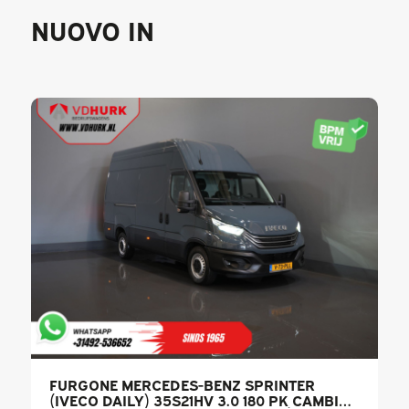
NUOVO IN
FURGONE MERCEDES-BENZ SPRINTER
(IVECO DAILY) 35S21HV 3.0 180 PK CAMBIO