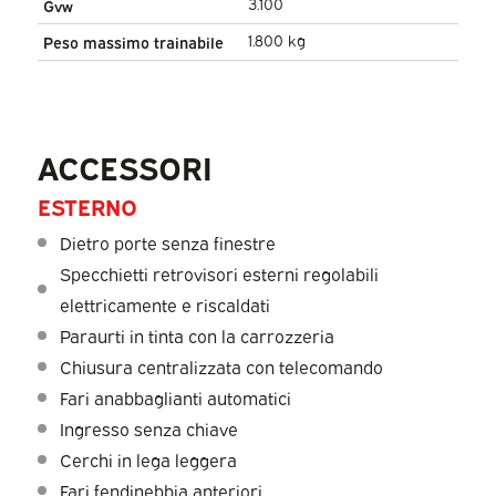
3.100
Gvw
1.800 kg
Peso massimo trainabile
ACCESSORI
ESTERNO
Dietro porte senza finestre
Specchietti retrovisori esterni regolabili
elettricamente e riscaldati
Paraurti in tinta con la carrozzeria
Chiusura centralizzata con telecomando
Fari anabbaglianti automatici
Ingresso senza chiave
Cerchi in lega leggera
Fari fendinebbia anteriori