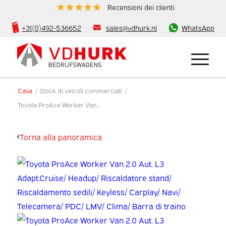
Recensioni dei clienti
+31(0)492-536652
sales@vdhurk.nl
WhatsApp
Casa
/
Stock di veicoli commerciali
/
Toyota ProAce Worker Van...
Torna alla panoramica