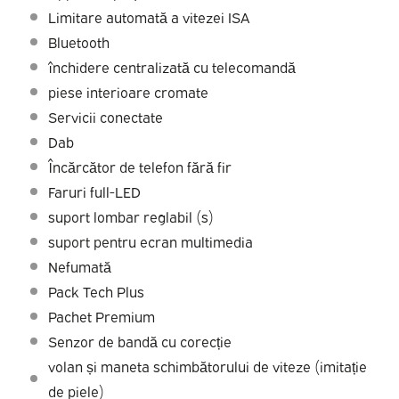
Limitare automată a vitezei ISA
Bluetooth
închidere centralizată cu telecomandă
piese interioare cromate
Servicii conectate
Dab
Încărcător de telefon fără fir
Faruri full-LED
suport lombar reglabil (s)
suport pentru ecran multimedia
Nefumată
Pack Tech Plus
Pachet Premium
Senzor de bandă cu corecție
volan și maneta schimbătorului de viteze (imitație
de piele)