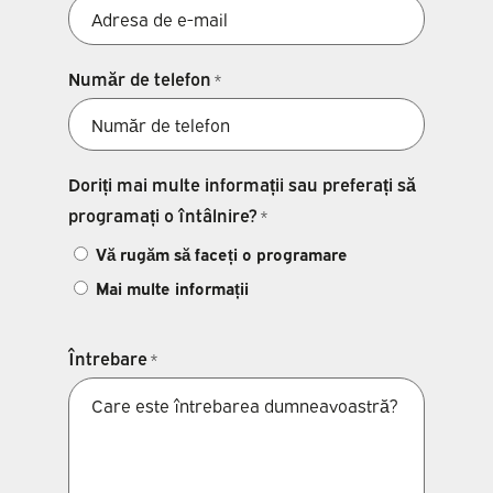
Număr de telefon
*
Doriți mai multe informații sau preferați să
programați o întâlnire?
*
Vă rugăm să faceți o programare
Mai multe informații
Întrebare
*