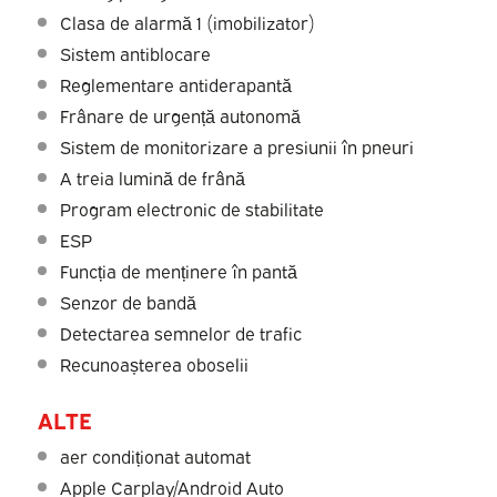
Clasa de alarmă 1 (imobilizator)
Sistem antiblocare
Reglementare antiderapantă
Frânare de urgență autonomă
Sistem de monitorizare a presiunii în pneuri
A treia lumină de frână
Program electronic de stabilitate
ESP
Funcția de menținere în pantă
Senzor de bandă
Detectarea semnelor de trafic
Recunoașterea oboselii
ALTE
aer condiționat automat
Apple Carplay/Android Auto