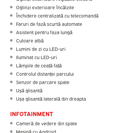
Oglinzi exterioare încălzite
Închidere centralizată cu telecomandă
Faruri de fază scurtă automate
Asistent pentru faza lungă
Culoare albă
Lumini de zi cu LED-uri
Iluminat cu LED-uri
Lămpile de ceață față
Controlul distanței parcului
Senzor de parcare spate
Ușă glisantă
Ușa glisantă laterală din dreapta
INFOTAINMENT
Cameră de vedere din spate
Mașină cu Android