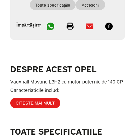
Toate specificațiile
Accesorii
Împărtășire:
DESPRE ACEST OPEL
Vauxhall Movano L3H2 cu motor puternic de 140 CP.
Caracteristicile includ:
CITEȘTE MAI MULT
TOATE SPECIFICAȚIILE