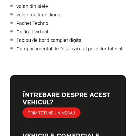
volan din piele
volan multifuncțional
Pachet Techno
Cockpit virtual
Tablou de bord complet digital
Compartimentul de încărcare al pereților laterali
ÎNTREBARE DESPRE ACEST
VEHICUL?
TRIMITEȚI-NE UN MESAJ
VEHICULE COMERCIALE