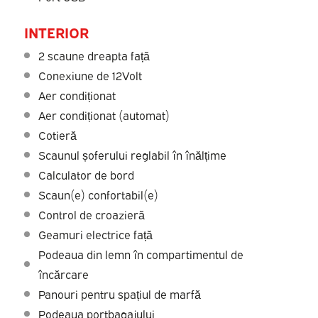
INTERIOR
2 scaune dreapta față
Conexiune de 12Volt
Aer condiționat
Aer condiționat (automat)
Cotieră
Scaunul șoferului reglabil în înălțime
Calculator de bord
Scaun(e) confortabil(e)
Control de croazieră
Geamuri electrice față
Podeaua din lemn în compartimentul de
încărcare
Panouri pentru spațiul de marfă
Podeaua portbagajului