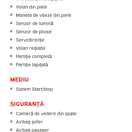
Volan din piele
Maneta de viteze din piele
Senzor de lumină
Senzor de ploaie
Servodirecție
Volan reglabil
Partiție completă
Partiție tapițată
MEDIU
Sistem Start/stop
SIGURANȚĂ
Cameră de vedere din spate
Airbag șofer
Airbag pasager