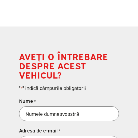
AVEȚI O ÎNTREBARE
DESPRE ACEST
VEHICUL?
"
" indică câmpurile obligatorii
*
Nume
*
Adresa de e-mail
*