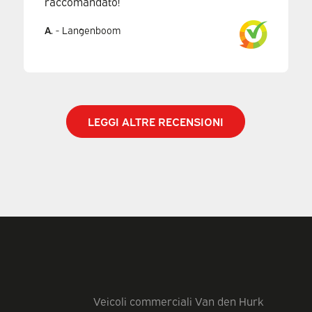
raccomandato!
A.
-
Langenboom
LEGGI ALTRE RECENSIONI
Veicoli commerciali Van den Hurk