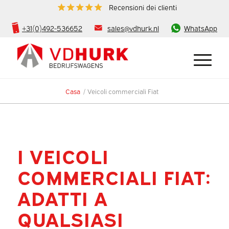
Recensioni dei clienti
+31(0)492-536652
sales@vdhurk.nl
WhatsApp
Casa
/
Veicoli commerciali Fiat
I VEICOLI
COMMERCIALI FIAT:
ADATTI A
QUALSIASI