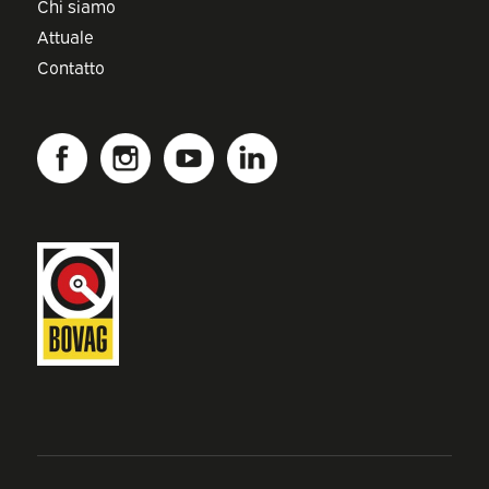
Chi siamo
Attuale
Contatto