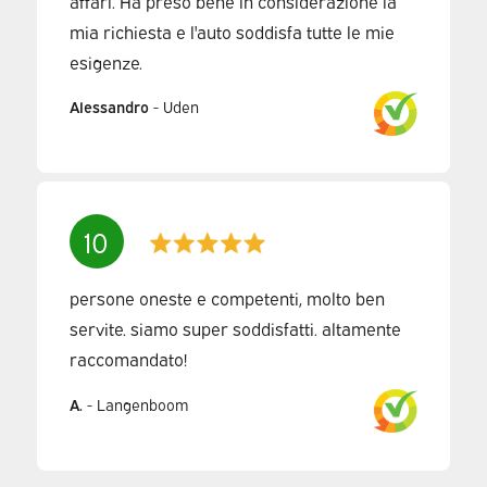
affari. Ha preso bene in considerazione la
mia richiesta e l'auto soddisfa tutte le mie
esigenze.
Alessandro
-
Uden
10
persone oneste e competenti, molto ben
servite. siamo super soddisfatti. altamente
raccomandato!
A.
-
Langenboom