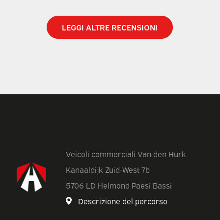
LEGGI ALTRE RECENSIONI
Veicoli commerciali Van den Hurk
Kanaaldijk Zuid-West 7b
5706 LD Helmond Paesi Bassi
Descrizione del percorso