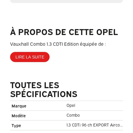
À PROPOS DE CETTE OPEL
Vauxhall Combo 1.3 CDTI Edition équipée de :
LIRE LA SUITE
TOUTES LES
SPÉCIFICATIONS
Opel
Marque
Combo
Modèle
1.3 CDTi 96 ch EXPORT Airco/
Type
Bluetooth/ Towbar