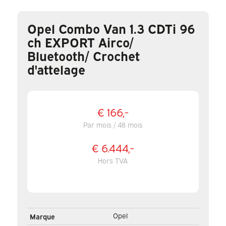
Opel Combo Van 1.3 CDTi 96
ch EXPORT Airco/
Bluetooth/ Crochet
d'attelage
€ 166,-
Par mois / 48 mois
€ 6.444,-
Hors TVA
Opel
Marque