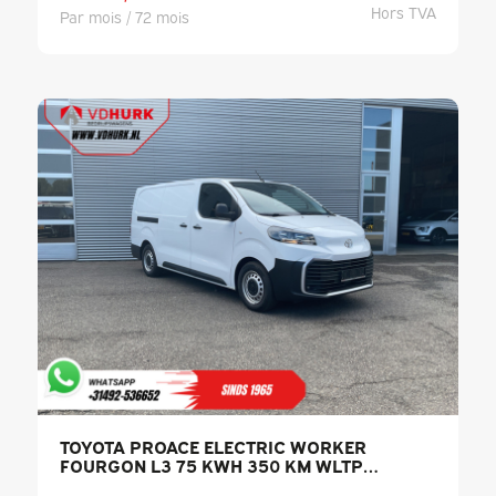
Hors TVA
Par mois / 72 mois
TOYOTA PROACE ELECTRIC WORKER
FOURGON L3 75 KWH 350 KM WLTP
CHARGE RAPIDE / CARPLAY /