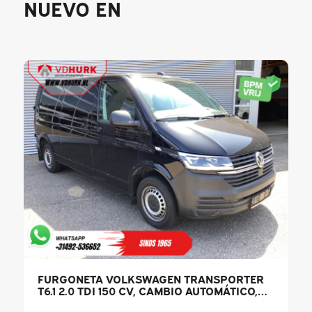
NUEVO EN
FURGONETA VOLKSWAGEN TRANSPORTER
T6.1 2.0 TDI 150 CV, CAMBIO AUTOMÁTICO,
L2, LED, CALEFACCIÓN DE