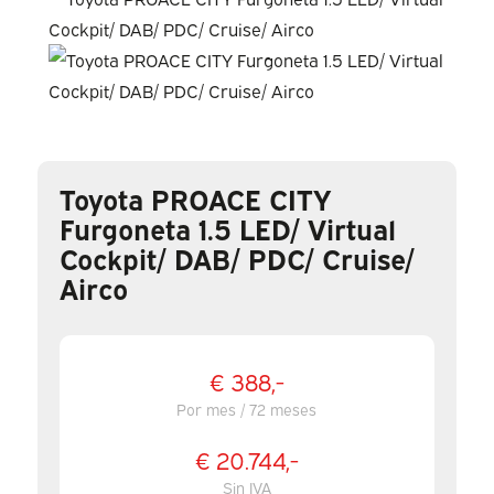
Toyota PROACE CITY
Furgoneta 1.5 LED/ Virtual
Cockpit/ DAB/ PDC/ Cruise/
Airco
€ 388,-
Por mes / 72 meses
€ 20.744,-
Sin IVA