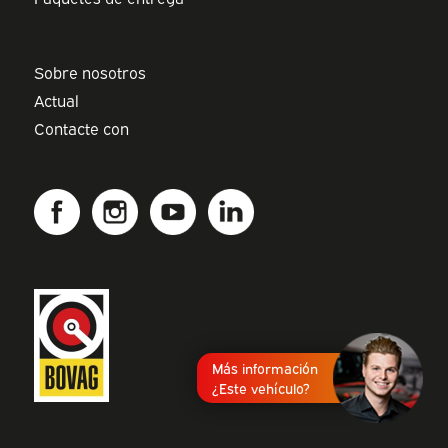
Sobre nosotros
Actual
Contacte con
Más información
¿Este vehículo?