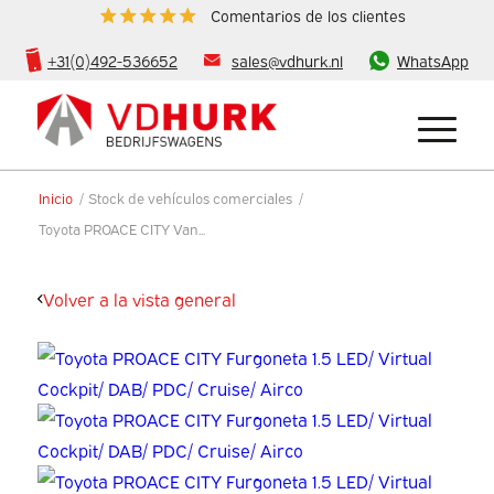
Comentarios de los clientes
+31(0)492-536652
sales@vdhurk.nl
WhatsApp
Inicio
/
Stock de vehículos comerciales
/
Toyota PROACE CITY Van...
Volver a la vista general