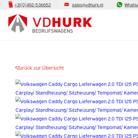
+31(0)492-536652
sales@vdhurk.nl
Whats
Zurück zur Übersicht