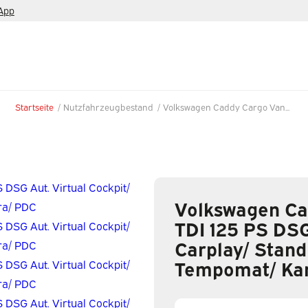
App
Startseite
/
Nutzfahrzeugbestand
/
Volkswagen Caddy Cargo Van...
Volkswagen Ca
TDI 125 PS DSG
Carplay/ Stand
Tempomat/ Ka