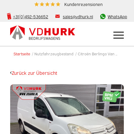
Kundenrezensionen
+31(0)492-536652
sales@vdhurk.nl
WhatsApp
Startseite
/
Nutzfahrzeugbestand
/
Citroën Berlingo Van ...
Zurück zur Übersicht