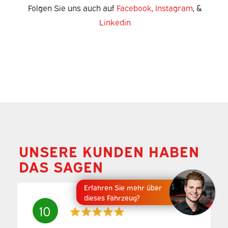
Folgen Sie uns auch auf
Facebook
,
Instagram
, &
Linkedin
UNSERE KUNDEN HABEN
DAS SAGEN
Erfahren Sie mehr über
dieses Fahrzeug?
10