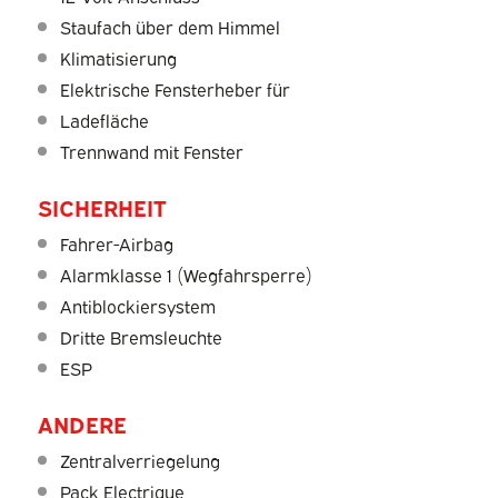
Staufach über dem Himmel
Klimatisierung
Elektrische Fensterheber für
Ladefläche
Trennwand mit Fenster
SICHERHEIT
Fahrer-Airbag
Alarmklasse 1 (Wegfahrsperre)
Antiblockiersystem
Dritte Bremsleuchte
ESP
ANDERE
Zentralverriegelung
Pack Electrique