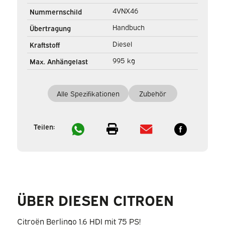
4VNX46
Nummernschild
Handbuch
Übertragung
Diesel
Kraftstoff
995 kg
Max. Anhängelast
Alle Spezifikationen
Zubehör
Teilen:
ÜBER DIESEN CITROEN
Citroën Berlingo 1.6 HDI mit 75 PS!