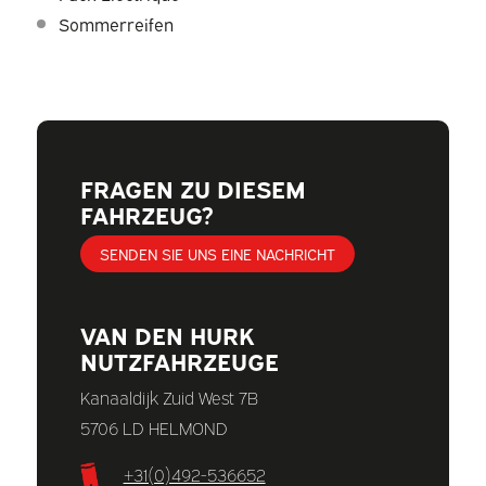
Sommerreifen
FRAGEN ZU DIESEM
FAHRZEUG?
SENDEN SIE UNS EINE NACHRICHT
VAN DEN HURK
NUTZFAHRZEUGE
Kanaaldijk Zuid West 7B
5706 LD HELMOND
+31(0)492-536652