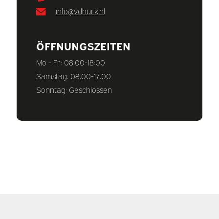
info@vdhurk.nl
ÖFFNUNGSZEITEN
Mo - Fr: 08:00-18:00
Samstag: 08:00-17:00
Sonntag: Geschlossen