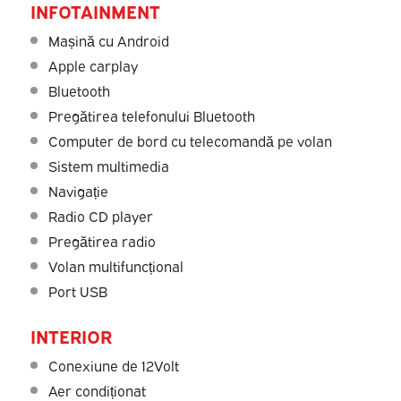
INFOTAINMENT
Mașină cu Android
Apple carplay
Bluetooth
Pregătirea telefonului Bluetooth
Computer de bord cu telecomandă pe volan
Sistem multimedia
Navigație
Radio CD player
Pregătirea radio
Volan multifuncțional
Port USB
INTERIOR
Conexiune de 12Volt
Aer condiționat