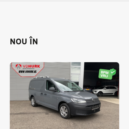
NOU ÎN