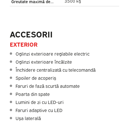
3.500 kg
Greutate maximă de
tractare
ACCESORII
EXTERIOR
Oglinzi exterioare reglabile electric
Oglinzi exterioare încălzite
Închidere centralizată cu telecomandă
Spoiler de acoperiș
Faruri de fază scurtă automate
Poarta din spate
Lumini de zi cu LED-uri
Faruri adaptive cu LED
Ușa laterală