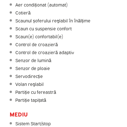
Aer condiționat (automat)
Cotieră
Scaunul șoferului reglabil în înălțime
Scaun cu suspensie confort
Scaun(e) confortabil(e)
Control de croazieră
Control de croazieră adaptiv
Senzor de lumină
Senzor de ploaie
Servodirecție
Volan reglabil
Partiție cu fereastră
Partiție tapițată
MEDIU
Sistem Start/stop