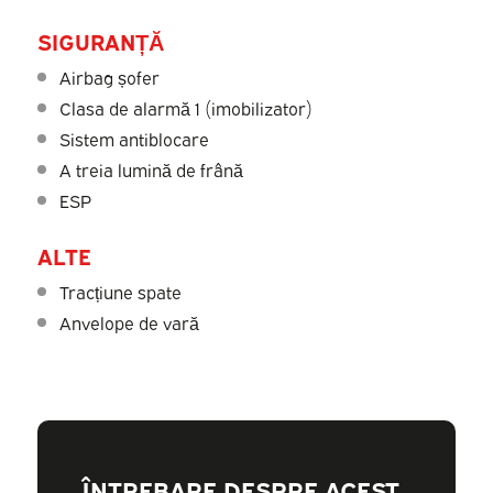
SIGURANȚĂ
Airbag șofer
Clasa de alarmă 1 (imobilizator)
Sistem antiblocare
A treia lumină de frână
ESP
ALTE
Tracțiune spate
Anvelope de vară
ÎNTREBARE DESPRE ACEST