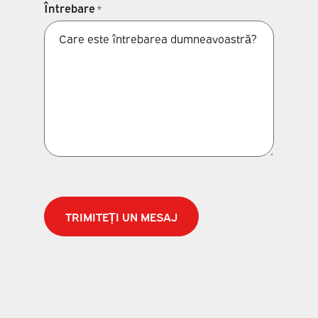
Întrebare
*
CAPTCHA