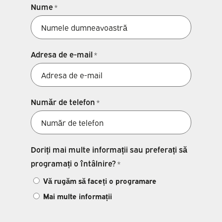
Nume
*
Adresa de e-mail
*
Număr de telefon
*
Doriți mai multe informații sau preferați să
programați o întâlnire?
*
Vă rugăm să faceți o programare
Mai multe informații