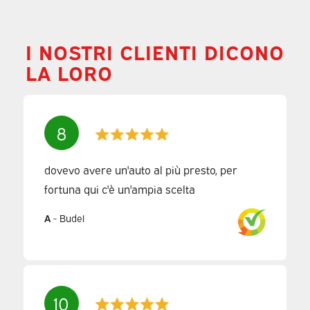
I NOSTRI CLIENTI DICONO
LA LORO
8
dovevo avere un'auto al più presto, per
fortuna qui c'è un'ampia scelta
A
-
Budel
10