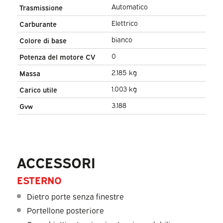
Automatico
Trasmissione
Elettrico
Carburante
bianco
Colore di base
0
Potenza del motore CV
2.185 kg
Massa
1.003 kg
Carico utile
3.188
Gvw
ACCESSORI
ESTERNO
Dietro porte senza finestre
Portellone posteriore