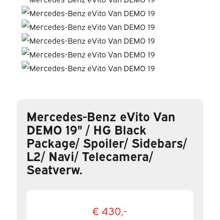
Mercedes-Benz eVito Van
DEMO 19" / HG Black
Package/ Spoiler/ Sidebars/
L2/ Navi/ Telecamera/
Seatverw.
€ 430,-