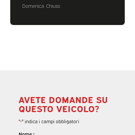
Domenica: Chiuso
AVETE DOMANDE SU
QUESTO VEICOLO?
"
" indica i campi obbligatori
*
Nome
*