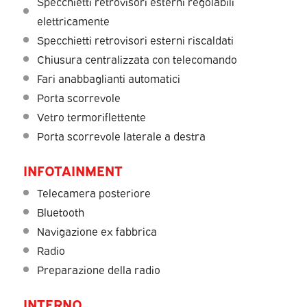
Specchietti retrovisori esterni regolabili
elettricamente
Specchietti retrovisori esterni riscaldati
Chiusura centralizzata con telecomando
Fari anabbaglianti automatici
Porta scorrevole
Vetro termoriflettente
Porta scorrevole laterale a destra
INFOTAINMENT
Telecamera posteriore
Bluetooth
Navigazione ex fabbrica
Radio
Preparazione della radio
INTERNO