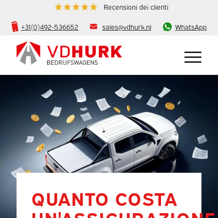
Recensioni dei clienti
+31(0)492-536652
sales@vdhurk.nl
WhatsApp
QUANTO COSTA
UN'ASSICURAZIONE