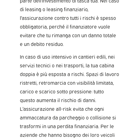
parte dell'investimento di tasca tua. Nel caso
di leasing o leasing finanziario,
l'assicurazione contro tutti i rischi è spesso
obbligatoria, perché il finanziatore vuole
evitare che tu rimanga con un danno totale
e un debito residuo.
In caso di uso intensivo in cantieri edili, nei
servizi tecnici o nei trasporti, la tua cabina
doppia è più esposta a rischi. Spazi di lavoro
ristretti, retromarcia con visibilità limitata,
carico e scarico sotto pressione: tutto
questo aumenta il rischio di danni.
L'assicurazione all-risk evita che ogni
ammaccatura da parcheggio o collisione si
trasformi in una perdita finanziaria. Per le
aziende che hanno bisogno dei loro veicoli