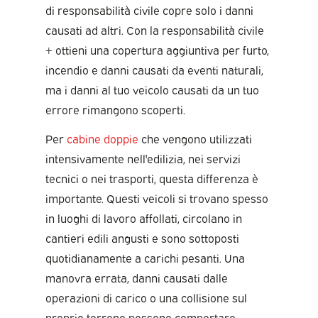
di responsabilità civile copre solo i danni
causati ad altri. Con la responsabilità civile
+ ottieni una copertura aggiuntiva per furto,
incendio e danni causati da eventi naturali,
ma i danni al tuo veicolo causati da un tuo
errore rimangono scoperti.
Per
cabine doppie
che vengono utilizzati
intensivamente nell'edilizia, nei servizi
tecnici o nei trasporti, questa differenza è
importante. Questi veicoli si trovano spesso
in luoghi di lavoro affollati, circolano in
cantieri edili angusti e sono sottoposti
quotidianamente a carichi pesanti. Una
manovra errata, danni causati dalle
operazioni di carico o una collisione sul
proprio terreno possono comportare