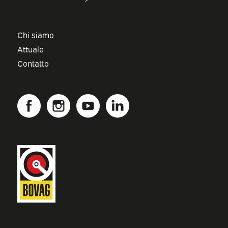
Chi siamo
Attuale
Contatto