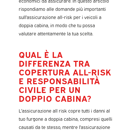
economici da assicurare. In questo articolo
rispondiamo alle domande più importanti
sull'assicurazione all-risk per i veicoli a
doppia cabina, in modo che tu possa
valutare attentamente la tua scelta.
QUAL È LA
DIFFERENZA TRA
COPERTURA ALL-RISK
E RESPONSABILITÀ
CIVILE PER UN
DOPPIO CABINA?
L'assicurazione all risk copre tutti i danni al
tuo furgone a doppia cabina, compresi quelli
causati da te stesso, mentre l'assicurazione