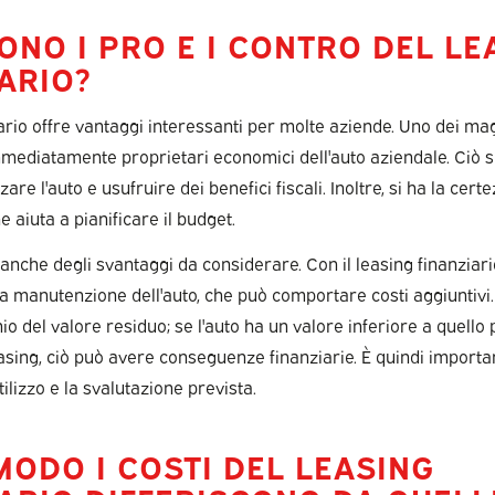
ONO I PRO E I CONTRO DEL LE
ARIO?
iario offre vantaggi interessanti per molte aziende. Uno dei ma
mmediatamente proprietari economici dell'auto aziendale. Ciò s
re l'auto e usufruire dei benefici fiscali. Inoltre, si ha la certe
che aiuta a pianificare il budget.
 anche degli svantaggi da considerare. Con il leasing finanziario
a manutenzione dell'auto, che può comportare costi aggiuntivi. I
io del valore residuo; se l'auto ha un valore inferiore a quello p
easing, ciò può avere conseguenze finanziarie. È quindi importa
tilizzo e la svalutazione prevista.
MODO I COSTI DEL LEASING