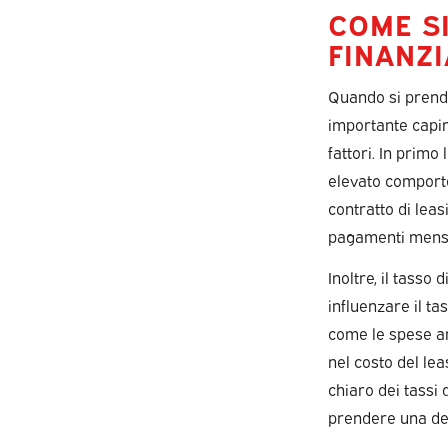
COME SI
FINANZI
Quando si prende 
importante capire
fattori. In primo
elevato comporter
contratto di lea
pagamenti mensil
Inoltre, il tasso 
influenzare il tas
come le spese am
nel costo del lea
chiaro dei tassi 
prendere una de