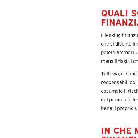
QUALI S
FINANZI
Il leasing finanz
che si diventa i
potete ammortizza
mensili fissi, il 
Tuttavia, ci sono
responsabili dell
assumete il risch
del periodo di l
bene il proprio u
IN CHE 