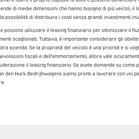
aziende di medie dimensioni che hanno bisogno di più veicoli, il 
la possibilità di distribuire i costi senza grandi investimenti iniz
 possono utilizzare il leasing finanziario per ottimizzare il fl
nti scaglionati. Tuttavia, è importante considerare gli obietti
tra azienda. Se la proprietà del veicolo è una priorità e si vogl
gevolazioni fiscali e dell'ammortamento, allora vale sicurament
iderazione il leasing finanziario. Se avete domande su come
 Van den Hurk Bedrijfswagens siamo pronti a lavorare con voi pe
re.