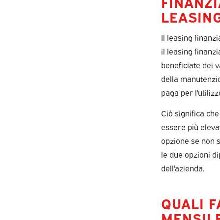
FINANZI
LEASIN
Il leasing finanz
il leasing finanz
beneficiate dei 
della manutenzion
paga per l'utiliz
Ciò significa che
essere più elevat
opzione se non si
le due opzioni d
dell'azienda.
QUALI F
MENSILE