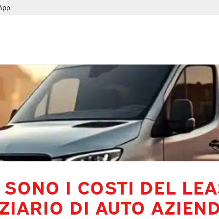
App
 SONO I COSTI DEL LE
ZIARIO DI AUTO AZIEND