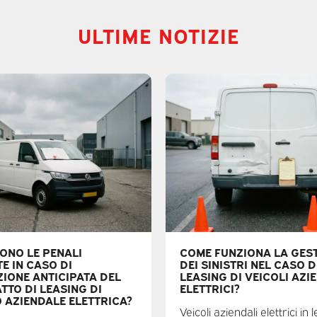
ULTIME NOTIZIE
SONO LE PENALI
COME FUNZIONA LA GES
E IN CASO DI
DEI SINISTRI NEL CASO 
ZIONE ANTICIPATA DEL
LEASING DI VEICOLI AZI
TTO DI LEASING DI
ELETTRICI?
O AZIENDALE ELETTRICA?
Veicoli aziendali elettrici in 