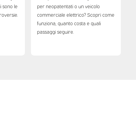
li sono le
per neopatentati o un veicolo
roversie.
commerciale elettrico? Scopri come
funziona, quanto costa e quali
passaggi seguire.