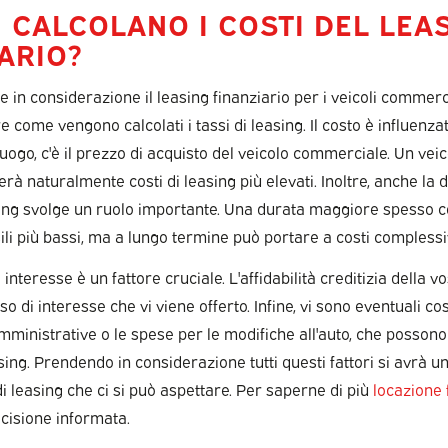
 CALCOLANO I COSTI DEL LEA
ARIO?
in considerazione il leasing finanziario per i veicoli commerci
 come vengono calcolati i tassi di leasing. Il costo è influenza
 luogo, c'è il prezzo di acquisto del veicolo commerciale. Un vei
à naturalmente costi di leasing più elevati. Inoltre, anche la 
sing svolge un ruolo importante. Una durata maggiore spesso
i più bassi, ma a lungo termine può portare a costi complessivi
di interesse è un fattore cruciale. L'affidabilità creditizia della
so di interesse che vi viene offerto. Infine, vi sono eventuali cos
ministrative o le spese per le modifiche all'auto, che possono
sing. Prendendo in considerazione tutti questi fattori si avrà u
di leasing che ci si può aspettare. Per saperne di più
locazione 
cisione informata.