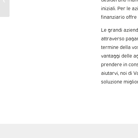
leasing finanziario?
iniziali. Per le 
finanziario offre 
Le grandi aziende
attraverso pagame
termine della vos
vantaggi delle a
prendere in cons
aiutarvi, noi di
soluzione miglio