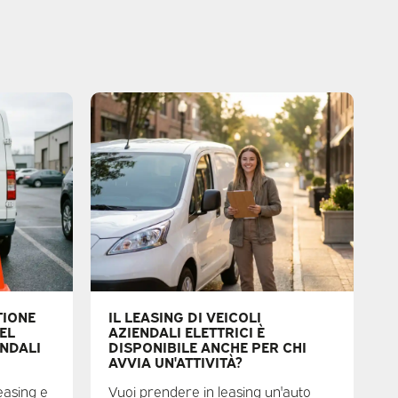
TIONE
IL LEASING DI VEICOLI
DEL
AZIENDALI ELETTRICI È
ENDALI
DISPONIBILE ANCHE PER CHI
AVVIA UN'ATTIVITÀ?
leasing e
Vuoi prendere in leasing un'auto