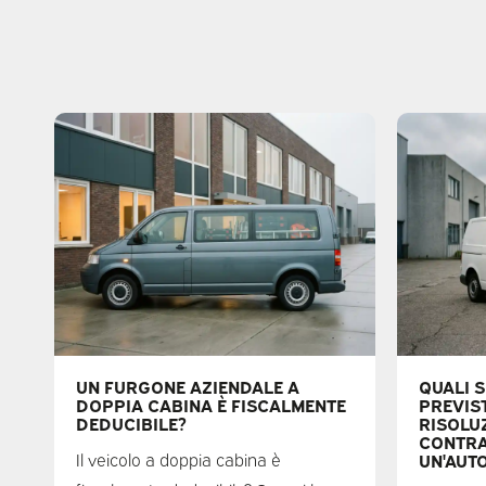
UN FURGONE AZIENDALE A
QUALI 
DOPPIA CABINA È FISCALMENTE
PREVIST
DEDUCIBILE?
RISOLU
CONTRA
Il veicolo a doppia cabina è
UN'AUT