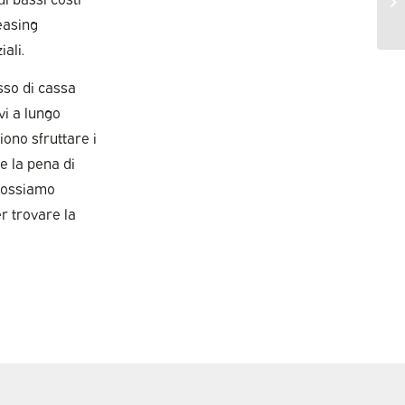
leasing
iali.
usso di cassa
vi a lungo
iono sfruttare i
e la pena di
 possiamo
r trovare la