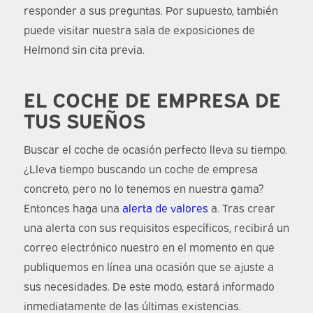
responder a sus preguntas. Por supuesto, también
puede visitar nuestra sala de exposiciones de
Helmond sin cita previa.
EL COCHE DE EMPRESA DE
TUS SUEÑOS
Buscar el coche de ocasión perfecto lleva su tiempo.
¿Lleva tiempo buscando un coche de empresa
concreto, pero no lo tenemos en nuestra gama?
Entonces haga una
alerta de valores
a. Tras crear
una alerta con sus requisitos específicos, recibirá un
correo electrónico nuestro en el momento en que
publiquemos en línea una ocasión que se ajuste a
sus necesidades. De este modo, estará informado
inmediatamente de las últimas existencias.