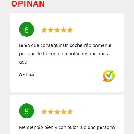
OPINAN
8
tenía que conseguir un coche rápidamente
por suerte tienen un montón de opciones
aquí
A
-
Budel
8
Me atendió bien y con pulcritud una persona