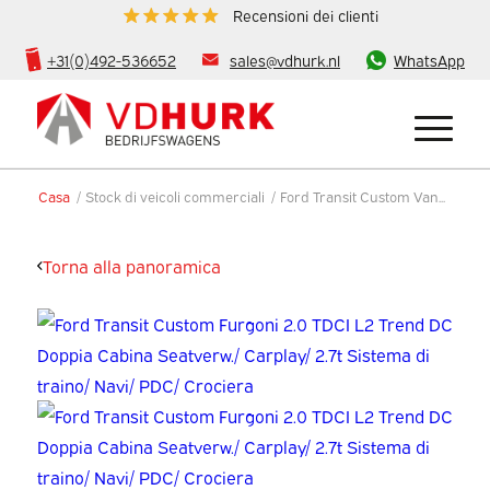
Recensioni dei clienti
+31(0)492-536652
sales@vdhurk.nl
WhatsApp
Casa
/
Stock di veicoli commerciali
/
Ford Transit Custom Van...
Torna alla panoramica