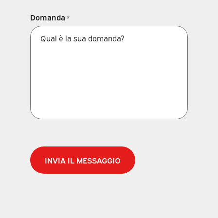
Domanda
*
CAPTCHA