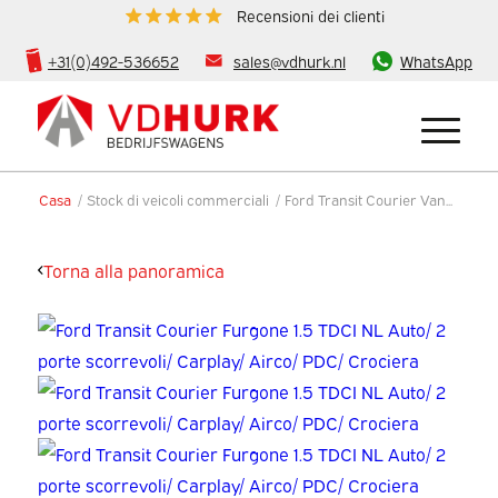
Recensioni dei clienti
+31(0)492-536652
sales@vdhurk.nl
WhatsApp
Casa
/
Stock di veicoli commerciali
/
Ford Transit Courier Van...
Torna alla panoramica