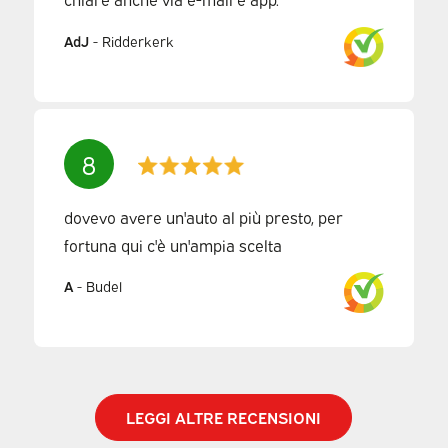
AdJ
-
Ridderkerk
8
dovevo avere un'auto al più presto, per
fortuna qui c'è un'ampia scelta
A
-
Budel
LEGGI ALTRE RECENSIONI