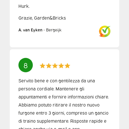
Hurk.
Grazie, Garden&Bricks
A. van Eyken
-
Bergeijk
8
Servito bene e con gentilezza da una
persona cordiale. Mantenere gli
appuntamenti e fornire informazioni chiare.
Abbiamo potuto ritirare il nostro nuovo
furgone entro 3 giorni, compreso un gancio
di traino supplementare. Risposte rapide e
chiare anche via e-mail e app.