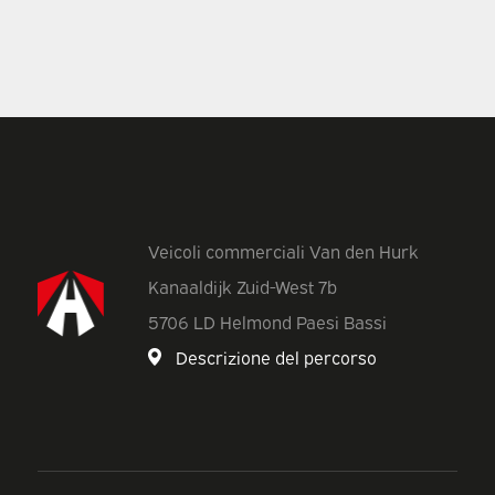
Veicoli commerciali Van den Hurk
Kanaaldijk Zuid-West 7b
5706 LD Helmond Paesi Bassi
Descrizione del percorso