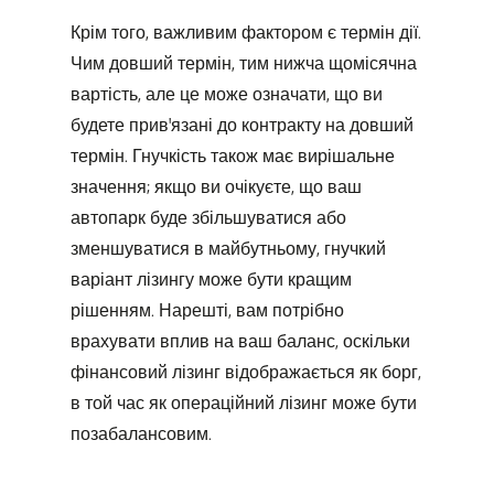
Крім того, важливим фактором є термін дії.
Чим довший термін, тим нижча щомісячна
вартість, але це може означати, що ви
будете прив'язані до контракту на довший
термін. Гнучкість також має вирішальне
значення; якщо ви очікуєте, що ваш
автопарк буде збільшуватися або
зменшуватися в майбутньому, гнучкий
варіант лізингу може бути кращим
рішенням. Нарешті, вам потрібно
врахувати вплив на ваш баланс, оскільки
фінансовий лізинг відображається як борг,
в той час як операційний лізинг може бути
позабалансовим.