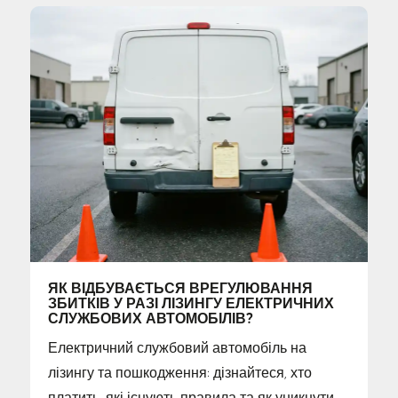
ЯК ВІДБУВАЄТЬСЯ ВРЕГУЛЮВАННЯ
ЗБИТКІВ У РАЗІ ЛІЗИНГУ ЕЛЕКТРИЧНИХ
СЛУЖБОВИХ АВТОМОБІЛІВ?
Електричний службовий автомобіль на
лізингу та пошкодження: дізнайтеся, хто
платить, які існують правила та як уникнути