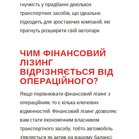
гнучкість у придбанні декількох
транспортних засобів, що ідеально
підходить для зростаючих компаній, які
прагнуть розширити свій автопарк.
ЧИМ ФІНАНСОВИЙ
ЛІЗИНГ
ВІДРІЗНЯЄТЬСЯ ВІД
ОПЕРАЦІЙНОГО?
Якщо порівнювати фінансовий лізинг з
операційним, то є кілька ключових
відмінностей. Фінансовий лізинг дозволяє
вам стати економічним власником
транспортного засобу, тобто автомобіль
з'являється як актив на вашому балансі.