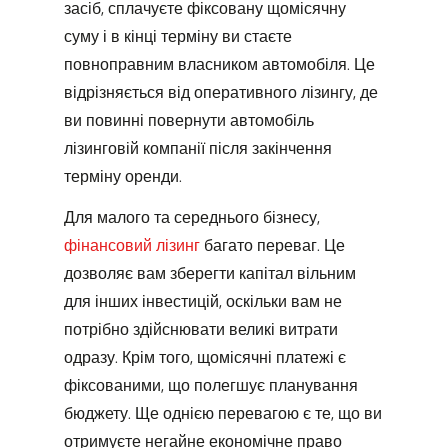
засіб, сплачуєте фіксовану щомісячну
суму і в кінці терміну ви стаєте
повноправним власником автомобіля. Це
відрізняється від оперативного лізингу, де
ви повинні повернути автомобіль
лізинговій компанії після закінчення
терміну оренди.
Для малого та середнього бізнесу,
фінансовий лізинг
багато переваг. Це
дозволяє вам зберегти капітал вільним
для інших інвестицій, оскільки вам не
потрібно здійснювати великі витрати
одразу. Крім того, щомісячні платежі є
фіксованими, що полегшує планування
бюджету. Ще однією перевагою є те, що ви
отримуєте негайне економічне право