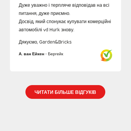
Дуже уважно і терпляче відповідав на всі
питання, дуже приємно.
Досвід, який спонукає купувати комерційні
автомобілі vd Hurk знову.
Дякуємо, Garden&Bricks
А. ван Ейкен
-
Бергейк
ЧИТАТИ БІЛЬШЕ ВІДГУКІВ