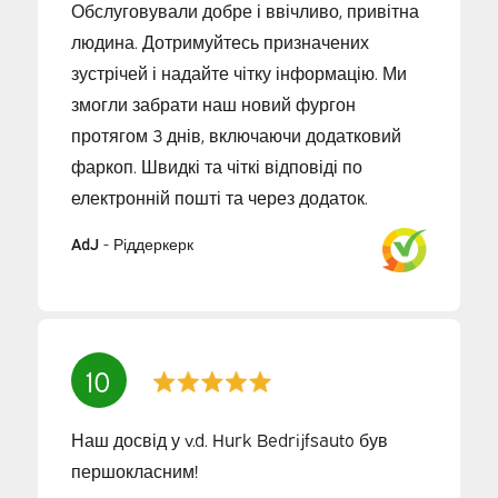
Обслуговували добре і ввічливо, привітна
людина. Дотримуйтесь призначених
зустрічей і надайте чітку інформацію. Ми
змогли забрати наш новий фургон
протягом 3 днів, включаючи додатковий
фаркоп. Швидкі та чіткі відповіді по
електронній пошті та через додаток.
AdJ
-
Ріддеркерк
10
Наш досвід у v.d. Hurk Bedrijfsauto був
першокласним!