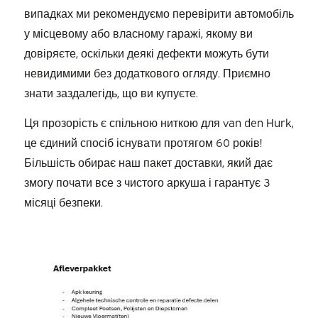
випадках ми рекомендуємо перевірити автомобіль
у місцевому або власному гаражі, якому ви
довіряєте, оскільки деякі дефекти можуть бути
невидимими без додаткового огляду. Приємно
знати заздалегідь, що ви купуєте.
Ця прозорість є спільною ниткою для van den Hurk,
це єдиний спосіб існувати протягом 60 років!
Більшість обирає наш пакет доставки, який дає
змогу почати все з чистого аркуша і гарантує 3
місяці безпеки.