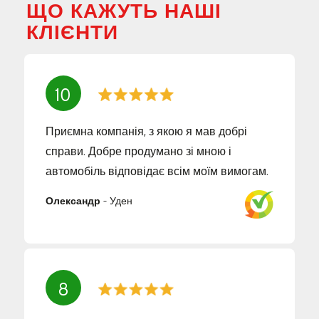
ЩО КАЖУТЬ НАШІ
КЛІЄНТИ
10
Приємна компанія, з якою я мав добрі
справи. Добре продумано зі мною і
автомобіль відповідає всім моїм вимогам.
Олександр
-
Уден
8