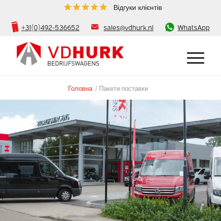
Відгуки клієнтів
+31(0)492-536652
sales@vdhurk.nl
WhatsApp
Головна
/
Пакети поставки