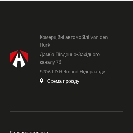
Комерційні автомобілі Van den
Hurk
Дамба Південно-Західного
каналу 7б
5706 LD Helmond Нідерланди
Схема проїзду
Головна сторінка