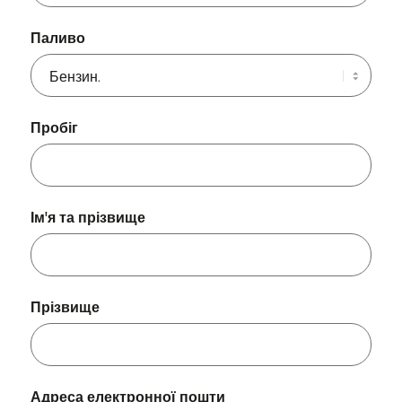
Паливо
Пробіг
Ім'я та прізвище
Прізвище
Адреса електронної пошти