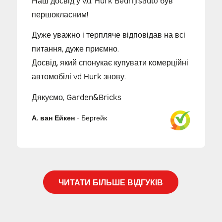
першокласним!
Дуже уважно і терпляче відповідав на всі
питання, дуже приємно.
Досвід, який спонукає купувати комерційні
автомобілі vd Hurk знову.
Дякуємо, Garden&Bricks
А. ван Ейкен
-
Бергейк
ЧИТАТИ БІЛЬШЕ ВІДГУКІВ