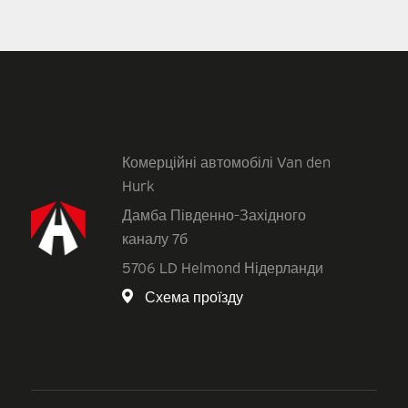
Комерційні автомобілі Van den
Hurk
Дамба Південно-Західного
каналу 7б
5706 LD Helmond Нідерланди
Схема проїзду