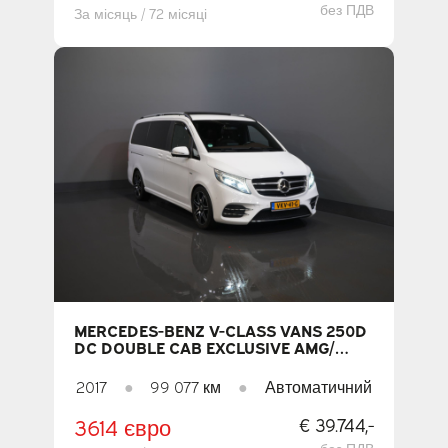
без ПДВ
За місяць / 72 місяці
MERCEDES-BENZ V-CLASS VANS 250D
DC DOUBLE CAB EXCLUSIVE AMG/
PANO/ SEATVENT./ MEM.SEATS/
ХОЛОДИЛЬНИК/ ADAPT.CRUISE/ 360
2017
●
99 077 км
●
Автоматичний
CAMERA/ BURMESTER/ STANDKACHEL/
L
3614 євро
€ 39.744,-
без ПДВ