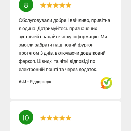
8
Обслуговували добре і ввічливо, привітна
людина. Дотримуйтесь призначених
зустрічей і надайте чітку інформацію. Ми
змогли забрати наш новий фургон
протягом 3 днів, включаючи додатковий
фаркоп. Швидкі та чіткі відповіді по
електронній пошті та через додаток.
AdJ
-
Ріддеркерк
10