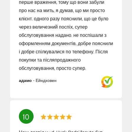
перше враження, тому що вони забули
про нас на мить, я думав, що ми просто
клієнт. одного разу пояснили, що це було
через величезний поспіх, супер
обслуговування надано. не поспішали з
оформленням документів, добре пояснили
і добре спілкувалися по телефону. Після
покупки та післяпродажного
обслуговування, просто супер.
адамо
-
Ейндховен
10
Наш досвід у v.d. Hurk Bedrijfsauto був