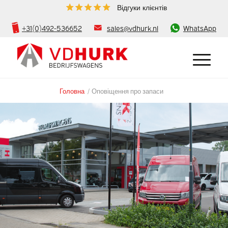
Відгуки клієнтів
+31(0)492-536652
sales@vdhurk.nl
WhatsApp
Головна
/
Оповіщення про запаси