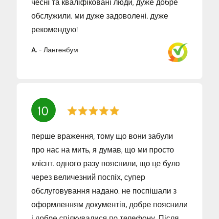
чесні та кваліфіковані люди, дуже добре
обслужили. ми дуже задоволені. дуже
рекомендую!
A.
-
Лангенбум
10
перше враження, тому що вони забули
про нас на мить, я думав, що ми просто
клієнт. одного разу пояснили, що це було
через величезний поспіх, супер
обслуговування надано. не поспішали з
оформленням документів, добре пояснили
і добре спілкувалися по телефону. Після