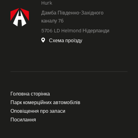
Hurk
Дамба Південно-Західного
каналу 7б
5706 LD Helmond Нідерланди
Схема проїзду
Головна сторінка
Парк комерційних автомобілів
Оповіщення про запаси
Посилання