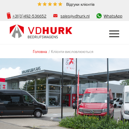
Відгуки клієнтів
+31(0)492-536652
sales@vdhurk.nl
WhatsApp
Головна
/
Клієнти висловлюються