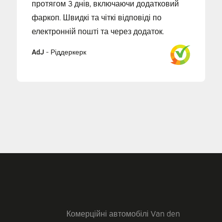
протягом 3 днів, включаючи додатковий
фаркоп. Швидкі та чіткі відповіді по
електронній пошті та через додаток.
AdJ
-
Ріддеркерк
Комерційні автомобілі Van den