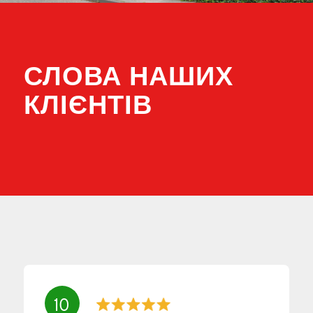
СЛОВА НАШИХ
КЛІЄНТІВ
10