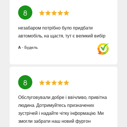
8
незабаром потрібно було придбати
автомобіль, на щастя, тут є великий вибір
A
-
Будель
8
Обслуговували добре і ввічливо, привітна
людина. Дотримуйтесь призначених
зустрічей і надайте чітку інформацію. Ми
змогли забрати наш новий фургон