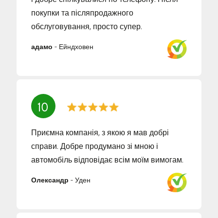
покупки та післяпродажного
обслуговування, просто супер.
адамо
-
Ейндховен
10
Приємна компанія, з якою я мав добрі
справи. Добре продумано зі мною і
автомобіль відповідає всім моїм вимогам.
Олександр
-
Уден