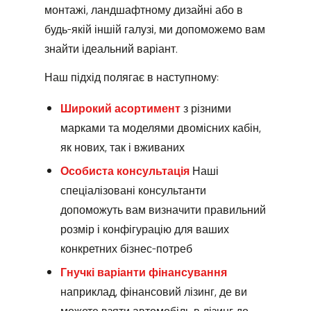
монтажі, ландшафтному дизайні або в
будь-якій іншій галузі, ми допоможемо вам
знайти ідеальний варіант.
Наш підхід полягає в наступному:
Широкий асортимент
з різними
марками та моделями двомісних кабін,
як нових, так і вживаних
Особиста консультація
Наші
спеціалізовані консультанти
допоможуть вам визначити правильний
розмір і конфігурацію для ваших
конкретних бізнес-потреб
Гнучкі варіанти фінансування
наприклад, фінансовий лізинг, де ви
можете взяти автомобіль в лізинг до