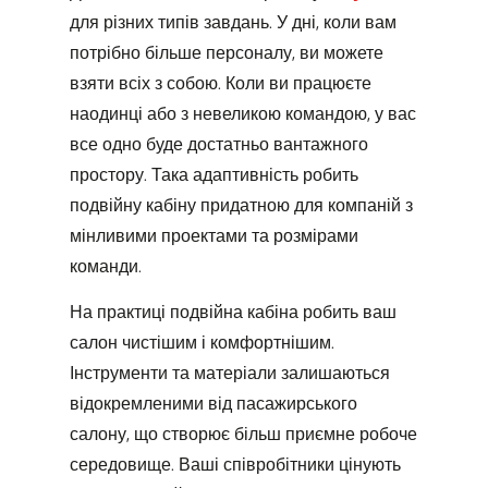
для різних типів завдань. У дні, коли вам
потрібно більше персоналу, ви можете
взяти всіх з собою. Коли ви працюєте
наодинці або з невеликою командою, у вас
все одно буде достатньо вантажного
простору. Така адаптивність робить
подвійну кабіну придатною для компаній з
мінливими проектами та розмірами
команди.
На практиці подвійна кабіна робить ваш
салон чистішим і комфортнішим.
Інструменти та матеріали залишаються
відокремленими від пасажирського
салону, що створює більш приємне робоче
середовище. Ваші співробітники цінують