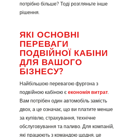
потрібно більше? Тоді розгляньте інше
рішення.
ЯКІ ОСНОВНІ
ПЕРЕВАГИ
ПОДВІЙНОЇ КАБІНИ
ДЛЯ ВАШОГО
БІЗНЕСУ?
Найбільшою перевагою фургона з
подвійною кабіною є
економія витрат
.
Вам потрібен один автомобіль замість
двох, а це означає, що ви платите менше
за купівлю, страхування, технічне
обслуговування та паливо. Для компаній,
які працюють з командою щодня, це