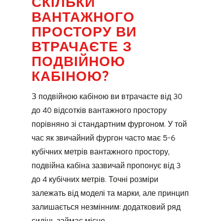
СКІЛЬКИ
ВАНТАЖНОГО
ПРОСТОРУ ВИ
ВТРАЧАЄТЕ З
ПОДВІЙНОЮ
КАБІНОЮ?
З подвійною кабіною ви втрачаєте від 30
до 40 відсотків вантажного простору
порівняно зі стандартним фургоном. У той
час як звичайний фургон часто має 5-6
кубічних метрів вантажного простору,
подвійна кабіна зазвичай пропонує від 3
до 4 кубічних метрів. Точні розміри
залежать від моделі та марки, але принцип
залишається незмінним: додатковий ряд
сидінь займає місце.