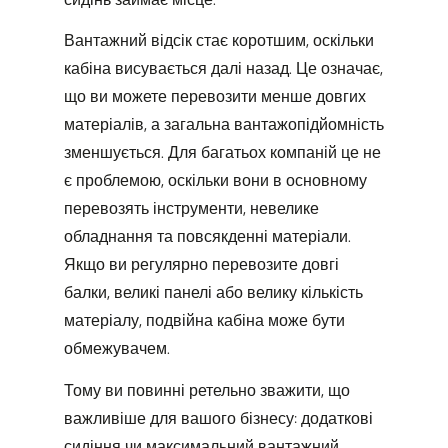
Вантажний відсік стає коротшим, оскільки
кабіна висувається далі назад. Це означає,
що ви можете перевозити менше довгих
матеріалів, а загальна вантажопідйомність
зменшується. Для багатьох компаній це не
є проблемою, оскільки вони в основному
перевозять інструменти, невелике
обладнання та повсякденні матеріали.
Якщо ви регулярно перевозите довгі
балки, великі панелі або велику кількість
матеріалу, подвійна кабіна може бути
обмежувачем.
Тому ви повинні ретельно зважити, що
важливіше для вашого бізнесу: додаткові
сидіння чи максимальний вантажний