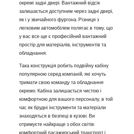
окремі задні двері. Вантажний відсік
залишається доступним через задні двері,
як і у звичайного фургона. Різниця з
легковим автомобілем полягає в тому, що
у вас все ще є професійний вантажний
простір для матеріалів, інструментів та
обладнання.
Така конструкція робить подвійну кабіну
популярною серед компаній, які хочуть
тримати свою команду та обладнання
окремо. Кабіна залишається чистою і
комфортною для вашого персоналу, в той
час як брудні інструменти та матеріали
знаходяться в безпеці в кузові. Ви
отримуєте найкраще з обох світів:
комфортний пасажирський транспорт і