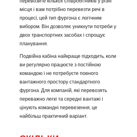
перевозите кількох співробітників у різні
місця і вам потрібно перевезти речі в
процесі, цей тип фургона є логічним
вибором. Він дозволяє уникнути потреби у
двох транспортних засобах і спрощує
планування.
Подвійна кабіна найкраще підходить, коли
ви регулярно працюєте з постійною
командою і не потребуєте повного
вантажного простору стандартного
фургона. Для компаній, які перевозять
переважно легкі та середні вантажі і
цінують командні перевезення, це
найбільш практичний варіант.