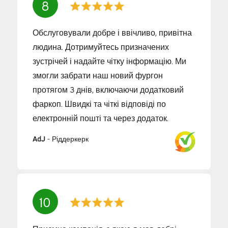
8
Обслуговували добре і ввічливо, привітна
людина. Дотримуйтесь призначених
зустрічей і надайте чітку інформацію. Ми
змогли забрати наш новий фургон
протягом 3 днів, включаючи додатковий
фаркоп. Швидкі та чіткі відповіді по
електронній пошті та через додаток.
AdJ
-
Ріддеркерк
10