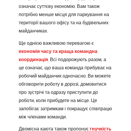
означає суттєву економію. Вам також
потрібно менше місця для паркування на
території вашого офісу та на будівельних
майданчиках.
Ще однією важливою перевагою є
економія часу та краща командна
координація
. Всі подорожують разом, а
це означає, що ваша команда прибуває на
робочий майданчик одночасно. Ви можете
обговорити роботу в дорозі, домовитися
про зустрічі та одразу приступити до
роботи, коли прибудете на місце. Це
запобігає затримкам і покращує співпрацю
між членами команди.
Двомісна каюта також пропонує
гнучкість