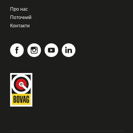
Про нас
Поточний
Контакти