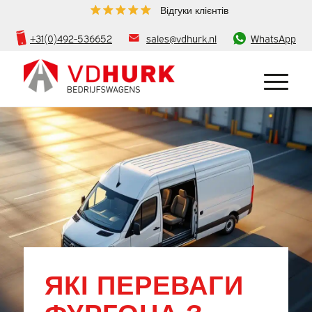
Відгуки клієнтів
+31(0)492-536652
sales@vdhurk.nl
WhatsApp
ЯКІ ПЕРЕВАГИ
ФУРГОНА З