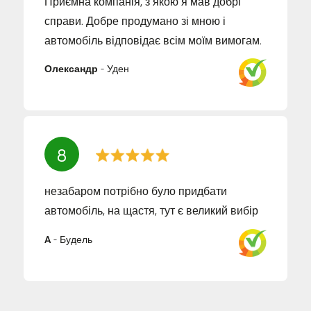
Приємна компанія, з якою я мав добрі
справи. Добре продумано зі мною і
автомобіль відповідає всім моїм вимогам.
Олександр
-
Уден
8
незабаром потрібно було придбати
автомобіль, на щастя, тут є великий вибір
A
-
Будель