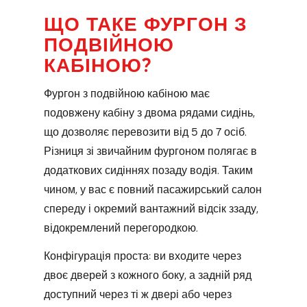
ЩО ТАКЕ ФУРГОН З
ПОДВІЙНОЮ
КАБІНОЮ?
Фургон з подвійною кабіною має
подовжену кабіну з двома рядами сидінь,
що дозволяє перевозити від 5 до 7 осіб.
Різниця зі звичайним фургоном полягає в
додаткових сидіннях позаду водія. Таким
чином, у вас є повний пасажирський салон
спереду і окремий вантажний відсік ззаду,
відокремлений перегородкою.
Конфігурація проста: ви входите через
двоє дверей з кожного боку, а задній ряд
доступний через ті ж двері або через