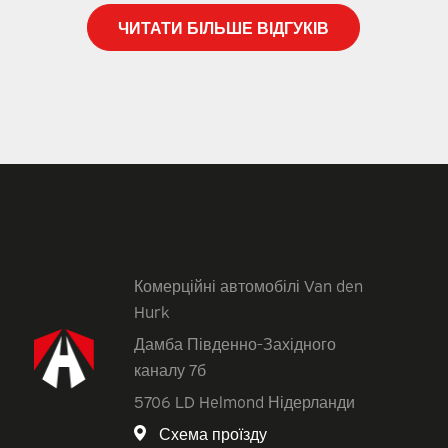
ЧИТАТИ БІЛЬШЕ ВІДГУКІВ
Комерційні автомобілі Van den
Hurk
Дамба Південно-Західного
каналу 7б
5706 LD Helmond Нідерланди
Схема проїзду