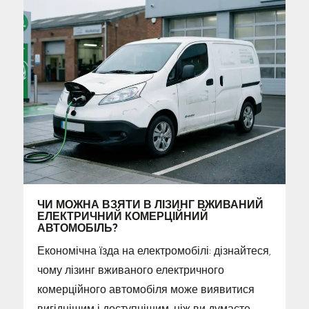
ЧИ МОЖНА ВЗЯТИ В ЛІЗИНГ ВЖИВАНИЙ
ЕЛЕКТРИЧНИЙ КОМЕРЦІЙНИЙ
АВТОМОБІЛЬ?
Економічна їзда на електромобілі: дізнайтеся,
чому лізинг вживаного електричного
комерційного автомобіля може виявитися
вигіднішим і доступнішим, ніж ви думаєте.