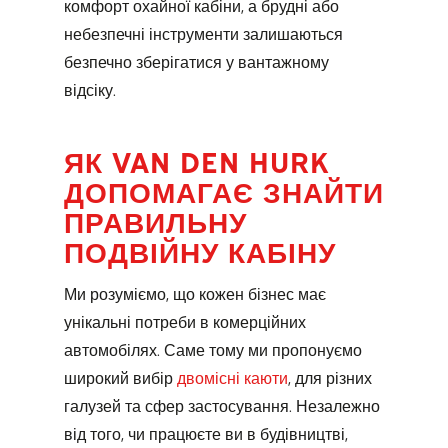
комфорт охайної кабіни, а брудні або
небезпечні інструменти залишаються
безпечно зберігатися у вантажному
відсіку.
ЯК VAN DEN HURK
ДОПОМАГАЄ ЗНАЙТИ
ПРАВИЛЬНУ
ПОДВІЙНУ КАБІНУ
Ми розуміємо, що кожен бізнес має
унікальні потреби в комерційних
автомобілях. Саме тому ми пропонуємо
широкий вибір
двомісні каюти
, для різних
галузей та сфер застосування. Незалежно
від того, чи працюєте ви в будівництві,