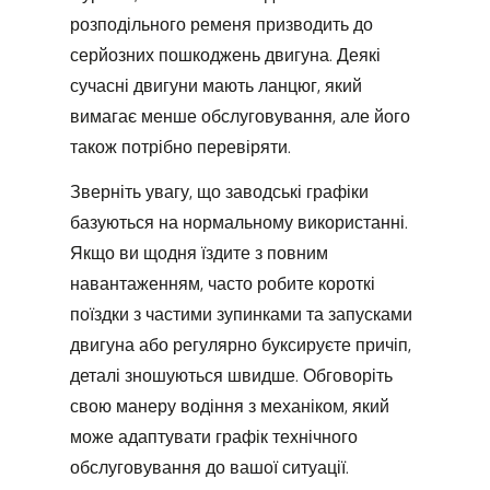
розподільного ременя призводить до
серйозних пошкоджень двигуна. Деякі
сучасні двигуни мають ланцюг, який
вимагає менше обслуговування, але його
також потрібно перевіряти.
Зверніть увагу, що заводські графіки
базуються на нормальному використанні.
Якщо ви щодня їздите з повним
навантаженням, часто робите короткі
поїздки з частими зупинками та запусками
двигуна або регулярно буксируєте причіп,
деталі зношуються швидше. Обговоріть
свою манеру водіння з механіком, який
може адаптувати графік технічного
обслуговування до вашої ситуації.