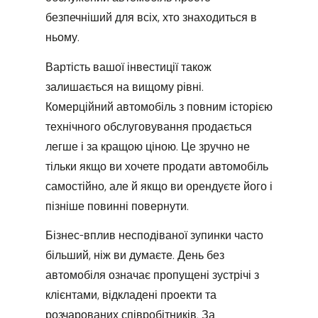
безпечніший для всіх, хто знаходиться в
ньому.
Вартість вашої інвестиції також
залишається на вищому рівні.
Комерційний автомобіль з повним історією
технічного обслуговування продається
легше і за кращою ціною. Це зручно не
тільки якщо ви хочете продати автомобіль
самостійно, але й якщо ви орендуєте його і
пізніше повинні повернути.
Бізнес-вплив несподіваної зупинки часто
більший, ніж ви думаєте. День без
автомобіля означає пропущені зустрічі з
клієнтами, відкладені проекти та
розчарованих співробітників. За