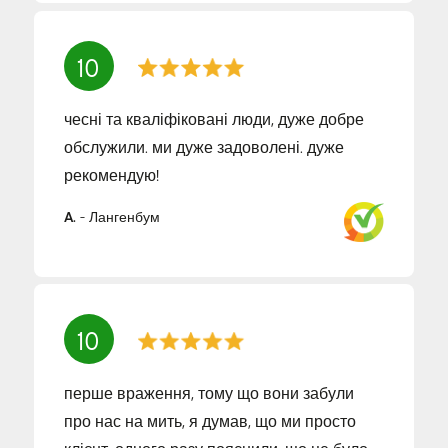
10
чесні та кваліфіковані люди, дуже добре
обслужили. ми дуже задоволені. дуже
рекомендую!
A.
-
Лангенбум
10
перше враження, тому що вони забули
про нас на мить, я думав, що ми просто
клієнт. одного разу пояснили, що це було