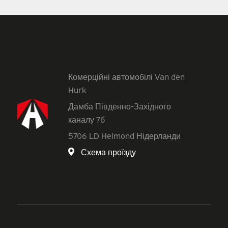
Комерційні автомобілі Van den
Hurk
Дамба Південно-Західного
каналу 7б
5706 LD Helmond Нідерланди
Схема проїзду