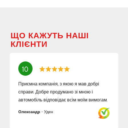
ЩО КАЖУТЬ НАШІ
КЛІЄНТИ
10
Приємна компанія, з якою я мав добрі
справи. Добре продумано зі мною і
автомобіль відповідає всім моїм вимогам.
Олександр
-
Уден