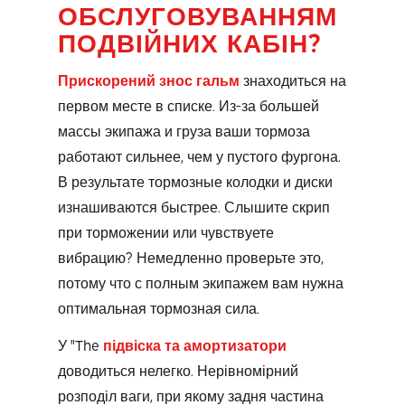
ОБСЛУГОВУВАННЯМ
ПОДВІЙНИХ КАБІН?
Прискорений знос гальм
знаходиться на
первом месте в списке. Из-за большей
массы экипажа и груза ваши тормоза
работают сильнее, чем у пустого фургона.
В результате тормозные колодки и диски
изнашиваются быстрее. Слышите скрип
при торможении или чувствуете
вибрацию? Немедленно проверьте это,
потому что с полным экипажем вам нужна
оптимальная тормозная сила.
У "The
підвіска та амортизатори
доводиться нелегко. Нерівномірний
розподіл ваги, при якому задня частина