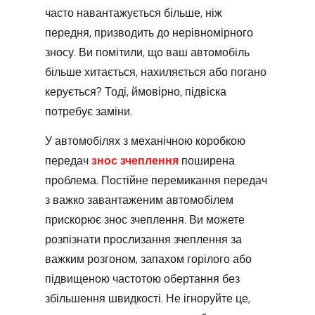
часто навантажується більше, ніж
передня, призводить до нерівномірного
зносу. Ви помітили, що ваш автомобіль
більше хитається, нахиляється або погано
керується? Тоді, ймовірно, підвіска
потребує заміни.
У автомобілях з механічною коробкою
передач
знос зчеплення
поширена
проблема. Постійне перемикання передач
з важко завантаженим автомобілем
прискорює знос зчеплення. Ви можете
розпізнати прослизання зчеплення за
важким розгоном, запахом горілого або
підвищеною частотою обертання без
збільшення швидкості. Не ігноруйте це,