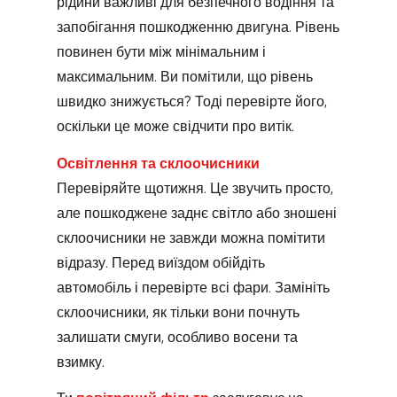
рідини важливі для безпечного водіння та
запобігання пошкодженню двигуна. Рівень
повинен бути між мінімальним і
максимальним. Ви помітили, що рівень
швидко знижується? Тоді перевірте його,
оскільки це може свідчити про витік.
Освітлення та склоочисники
Перевіряйте щотижня. Це звучить просто,
але пошкоджене заднє світло або зношені
склоочисники не завжди можна помітити
відразу. Перед виїздом обійдіть
автомобіль і перевірте всі фари. Замініть
склоочисники, як тільки вони почнуть
залишати смуги, особливо восени та
взимку.