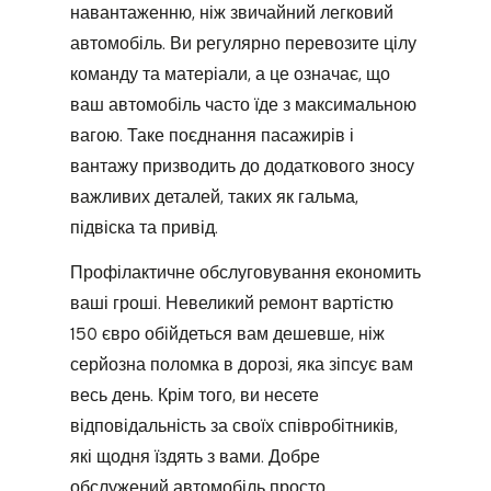
навантаженню, ніж звичайний легковий
автомобіль. Ви регулярно перевозите цілу
команду та матеріали, а це означає, що
ваш автомобіль часто їде з максимальною
вагою. Таке поєднання пасажирів і
вантажу призводить до додаткового зносу
важливих деталей, таких як гальма,
підвіска та привід.
Профілактичне обслуговування економить
ваші гроші. Невеликий ремонт вартістю
150 євро обійдеться вам дешевше, ніж
серйозна поломка в дорозі, яка зіпсує вам
весь день. Крім того, ви несете
відповідальність за своїх співробітників,
які щодня їздять з вами. Добре
обслужений автомобіль просто