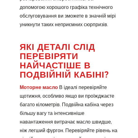
допомогою хорошого графіка технічного
обслуговування ви зможете в значній мірі
уникнути таких неприємних сюрпризів.
ЯКІ ДЕТАЛІ СЛІД
ПЕРЕВІРЯТИ
НАЙЧАСТІШЕ В
ПОДВІЙНІЙ КАБІНІ?
Моторне масло
В ідеалі перевіряйте
щотижня, особливо якщо ви проїжджаєте
багато кілометрів. Подвійна кабіна через
більшу вагу та інтенсивніше
навантаження витрачає масло швидше,
ніж легший фургон. Перевіряйте рівень на