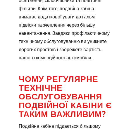
освітлення, склоочисники та повітряні
фільтри. Крім того, подвійна кабіна
вимагає додаткової уваги до гальм,
підвіски та зчеплення через більшу
навантаження. Завдяки профілактичному
технічному обслуговуванню ви уникнете
дорогих простоїв і збережете вартість
вашого комерційного автомобіля.
ЧОМУ РЕГУЛЯРНЕ
ТЕХНІЧНЕ
ОБСЛУГОВУВАННЯ
ПОДВІЙНОЇ КАБІНИ Є
ТАКИМ ВАЖЛИВИМ?
Подвійна кабіна піддається більшому