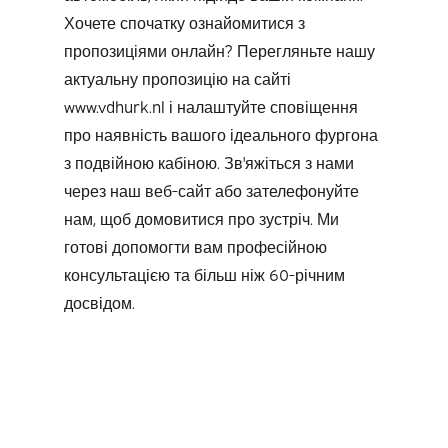
Хочете спочатку ознайомитися з
пропозиціями онлайн? Перегляньте нашу
актуальну пропозицію на сайті
www.vdhurk.nl і налаштуйте сповіщення
про наявність вашого ідеального фургона
з подвійною кабіною. Зв'яжіться з нами
через наш веб-сайт або зателефонуйте
нам, щоб домовитися про зустріч. Ми
готові допомогти вам професійною
консультацією та більш ніж 60-річним
досвідом.