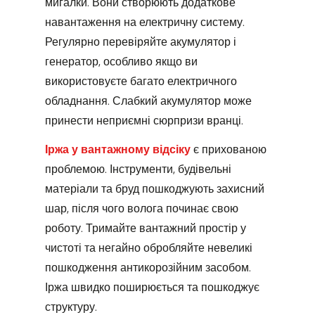
мигалки. Вони створюють додаткове
навантаження на електричну систему.
Регулярно перевіряйте акумулятор і
генератор, особливо якщо ви
використовуєте багато електричного
обладнання. Слабкий акумулятор може
принести неприємні сюрпризи вранці.
Іржа у вантажному відсіку
є прихованою
проблемою. Інструменти, будівельні
матеріали та бруд пошкоджують захисний
шар, після чого волога починає свою
роботу. Тримайте вантажний простір у
чистоті та негайно обробляйте невеликі
пошкодження антикорозійним засобом.
Іржа швидко поширюється та пошкоджує
структуру.