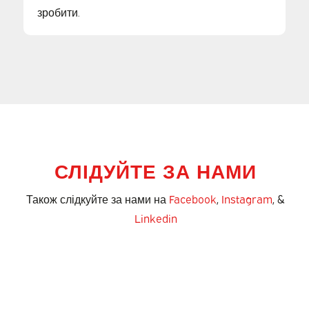
зробити.
СЛІДУЙТЕ ЗА НАМИ
Також слідкуйте за нами на
Facebook
,
Instagram
, &
Linkedin