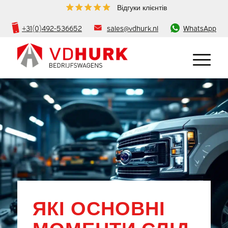
Відгуки клієнтів
+31(0)492-536652
sales@vdhurk.nl
WhatsApp
ЯКІ ОСНОВНІ
МОМЕНТИ СЛІД