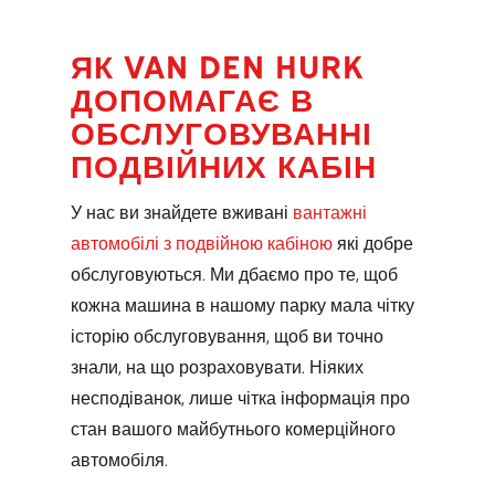
ЯК VAN DEN HURK
ДОПОМАГАЄ В
ОБСЛУГОВУВАННІ
ПОДВІЙНИХ КАБІН
У нас ви знайдете вживані
вантажні
автомобілі з подвійною кабіною
які добре
обслуговуються. Ми дбаємо про те, щоб
кожна машина в нашому парку мала чітку
історію обслуговування, щоб ви точно
знали, на що розраховувати. Ніяких
несподіванок, лише чітка інформація про
стан вашого майбутнього комерційного
автомобіля.