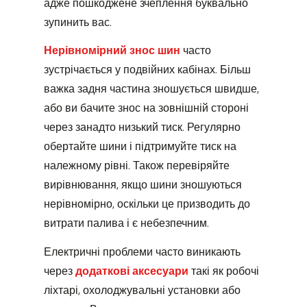
адже пошкоджене зчеплення буквально
зупинить вас.
Нерівномірний знос шин
часто
зустрічається у подвійних кабінах. Більш
важка задня частина зношується швидше,
або ви бачите знос на зовнішній стороні
через занадто низький тиск. Регулярно
обертайте шини і підтримуйте тиск на
належному рівні. Також перевіряйте
вирівнювання, якщо шини зношуються
нерівномірно, оскільки це призводить до
витрати палива і є небезпечним.
Електричні проблеми часто виникають
через
додаткові аксесуари
такі як робочі
ліхтарі, охолоджувальні установки або