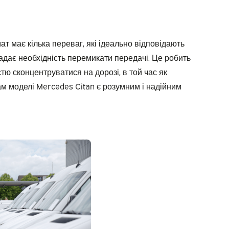
 має кілька переваг, які ідеально відповідають
падає необхідність перемикати передачі. Це робить
тю сконцентруватися на дорозі, в той час як
ам моделі Mercedes Citan є розумним і надійним