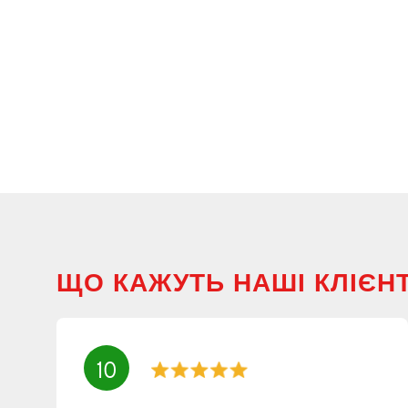
ЩО КАЖУТЬ НАШІ КЛІЄН
10