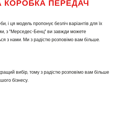
А КОРОБКА ПЕРЕДАЧ
и, і ця модель пропонує безліч варіантів для їх
ми, з "Мерседес-Бенц" ви завжди можете
ься з нами. Ми з радістю розповімо вам більше.
кращий вибір, тому з радістю розповімо вам більше
шого бізнесу.