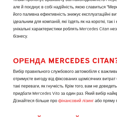
але й поєднує в собі надійність, якою славиться "Мер
його паливна ефективність знижує експлуатаційні ви
ідеальним для компаній, які їздять як на короткі, так і 
унікальні характеристики роблять Mercedes Citan н
бізнесу.
ОРЕНДА MERCEDES CITAN
Вибір правильного службового автомобіля є важливим
отримуєте вигоду від фіксованих щомісячних витрат бе
такі переваги, як гнучкість. Крім того, вам не довед
придбати Mercedes Vito за один раз. Який вибір найк
Дізнайтеся більше про
фінансовий лізинг
або пряму п