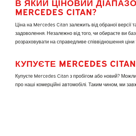
В ЯКИЙ ЦІНОВИЙ ДІАПАЗ
MERCEDES CITAN?
Ціна на Mercedes Citan залежить від обраної версії т
задоволення. Незалежно від того, чи обираєте ви ба
розраховувати на справедливе співвідношення ціни та
КУПУЄТЕ MERCEDES CITA
Купуєте Mercedes Citan з пробігом або новий? Можли
про наші комерційні автомобілі. Таким чином, ми за