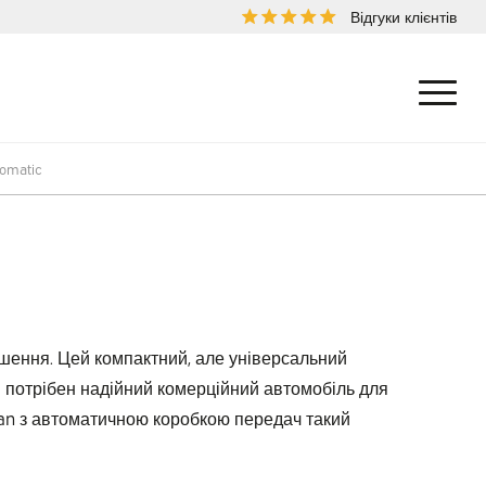
Відгуки клієнтів
omatic
шення. Цей компактний, але універсальний
им потрібен надійний комерційний автомобіль для
itan з автоматичною коробкою передач такий