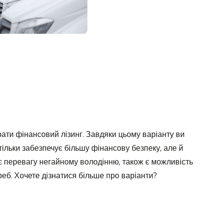
ати фінансовий лізинг. Завдяки цьому варіанту ви
тільки забезпечує більшу фінансову безпеку, але й
дає перевагу негайному володінню, також є можливість
реб. Хочете дізнатися більше про варіанти?