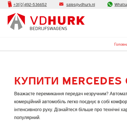
+31(0)492-536652
sales@vdhurk.nl
Whats
Головн
КУПИТИ MERCEDES 
Вважаєте перемикання передач незручним? Автомати
комерційний автомобіль легко поєднує в собі комфорт
інтенсивного руху. Дізнайтеся більше про технічні х
популярний.