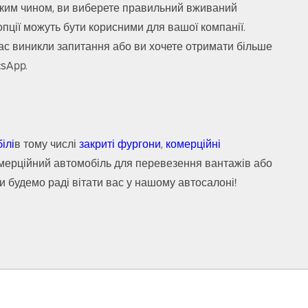
аким чином, ви виберете правильний вживаний
опції можуть бути корисними для вашої компанії.
 вас виникли запитання або ви хочете отримати більше
sApp.
ілі
в тому числі
закриті фургони
,
комерційні
комерційний автомобіль для перевезення вантажів або
 будемо раді вітати вас у нашому автосалоні!