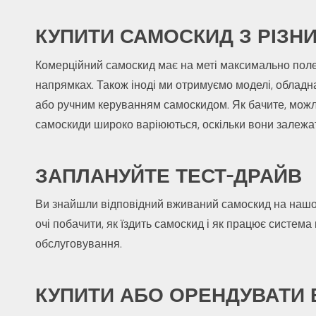
КУПИТИ САМОСКИД З РІЗН
Комерційний самоскид має на меті максимально поле
напрямках. Також іноді ми отримуємо моделі, обладн
або ручним керуванням самоскидом. Як бачите, можли
самоскиди широко варіюються, оскільки вони залежать 
ЗАПЛАНУЙТЕ ТЕСТ-ДРАЙВ
Ви знайшли відповідний вживаний самоскид на нашому
очі побачити, як їздить самоскид і як працює систем
обслуговування.
КУПИТИ АБО ОРЕНДУВАТИ