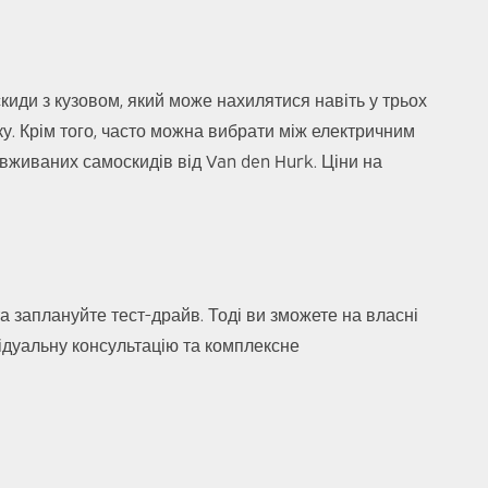
иди з кузовом, який може нахилятися навіть у трьох
у. Крім того, часто можна вибрати між електричним
вживаних самоскидів від Van den Hurk. Ціни на
 заплануйте тест-драйв. Тоді ви зможете на власні
відуальну консультацію та комплексне