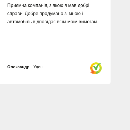
Приємна компанія, з якою я мав добрі
справи. Добре продумано зі мною і
автомобіль відповідає всім моїм вимогам.
Олександр
-
Уден