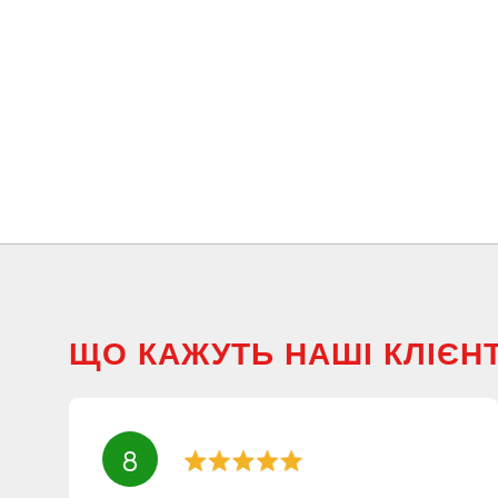
ЩО КАЖУТЬ НАШІ КЛІЄН
8