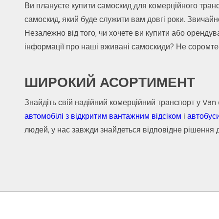
Ви плануєте купити самоскид для комерційного тран
самоскид, який буде служити вам довгі роки. Звичайн
Незалежно від того, чи хочете ви купити або орендув
інформації про наші вживані самоскиди? Не соромте
ШИРОКИЙ АСОРТИМЕНТ
Знайдіть свій надійний комерційний транспорт у Va
автомобілі з відкритим вантажним відсіком
і
автобуси
людей, у нас завжди знайдеться відповідне рішення 