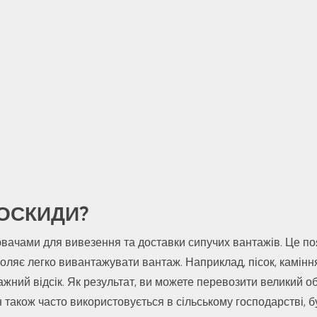
ОСКИДИ?
вачами для вивезення та доставки сипучих вантажів. Це п
оляє легко вивантажувати вантаж. Наприклад, пісок, каміння,
ажний відсік. Як результат, ви можете перевозити великий о
також часто використовується в сільському господарстві, бу