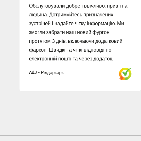
Обслуговували добре і ввічливо, привітна
людина. Дотримуйтесь призначених
зустрічей і надайте чітку інформацію. Ми
змогли забрати наш новий фургон
протягом 3 днів, включаючи додатковий
фаркоп. Швидкі та чіткі відповіді по
електронній пошті та через додаток.
AdJ
-
Ріддеркерк