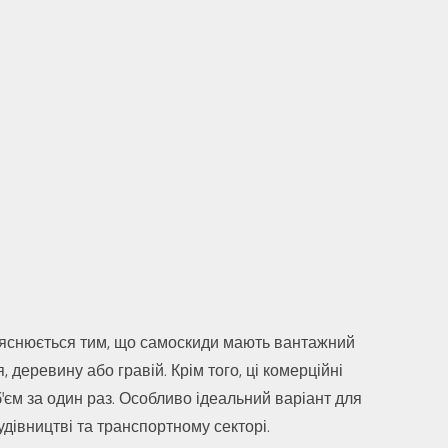
ояснюється тим, що самоскиди мають вантажний
 деревину або гравій. Крім того, ці комерційні
б'єм за один раз. Особливо ідеальний варіант для
дівництві та транспортному секторі.