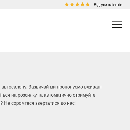
Відгуки клієнтів
о автосалону. Зазвичай ми пропонуємо вживані
шіться на розсилку та автоматично отримуйте
я? Не соромтеся звертатися до нас!