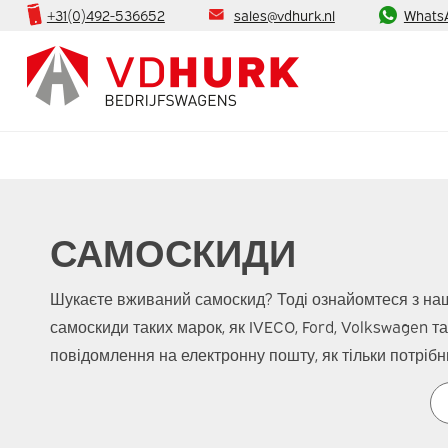
+31(0)492-536652
sales@vdhurk.nl
Whats
САМОСКИДИ
Шукаєте вживаний самоскид? Тоді ознайомтеся з на
самоскиди таких марок, як IVECO, Ford, Volkswagen т
повідомлення на електронну пошту, як тільки потрібн