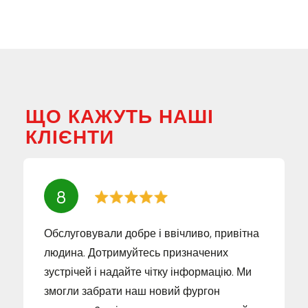
ЩО КАЖУТЬ НАШІ
КЛІЄНТИ
8
Обслуговували добре і ввічливо, привітна
людина. Дотримуйтесь призначених
зустрічей і надайте чітку інформацію. Ми
змогли забрати наш новий фургон