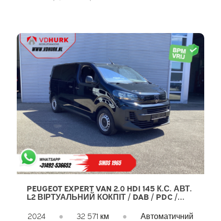
PEUGEOT EXPERT VAN 2.0 HDI 145 К.С. АВТ.
L2 ВІРТУАЛЬНИЙ КОКПІТ / DAB / PDC /
КРУЇЗ / AIRCO
2024
●
32 571 км
●
Автоматичний