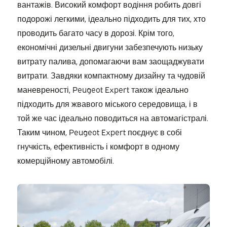
вантажів. Високий комфорт водіння робить довгі
подорожі легкими, ідеально підходить для тих, хто
проводить багато часу в дорозі. Крім того,
економічні дизельні двигуни забезпечують низьку
витрату палива, допомагаючи вам заощаджувати
витрати. Завдяки компактному дизайну та чудовій
маневреності, Peugeot Expert також ідеально
підходить для жвавого міського середовища, і в
той же час ідеально поводиться на автомагістралі.
Таким чином, Peugeot Expert поєднує в собі
гнучкість, ефективність і комфорт в одному
комерційному автомобілі.