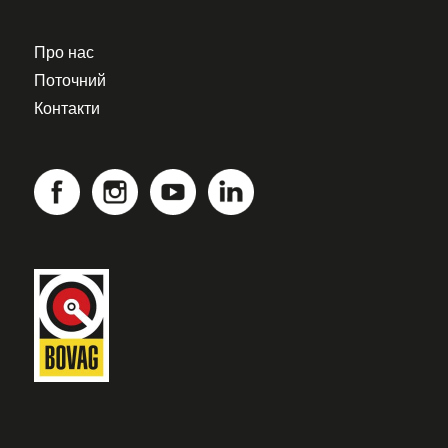
Про нас
Поточний
Контакти