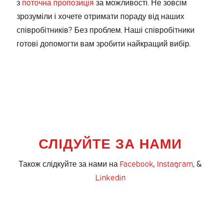
з
поточна пропозиція
за можливості. Не зовсім
зрозуміли і хочете отримати пораду від наших
співробітників? Без проблем. Наші співробітники
готові допомогти вам зробити найкращий вибір.
СЛІДУЙТЕ ЗА НАМИ
Також слідкуйте за нами на
Facebook
,
Instagram
, &
Linkedin