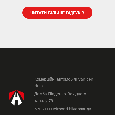
ЧИТАТИ БІЛЬШЕ ВІДГУКІВ
Комерційні автомобілі Van den
Hurk
Дамба Південно-Західного
каналу 7б
5706 LD Helmond Нідерланди