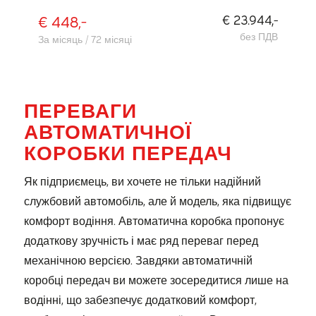
€ 448,-
€ 23.944,-
без ПДВ
За місяць / 72 місяці
ПЕРЕВАГИ
АВТОМАТИЧНОЇ
КОРОБКИ ПЕРЕДАЧ
Як підприємець, ви хочете не тільки надійний
службовий автомобіль, але й модель, яка підвищує
комфорт водіння. Автоматична коробка пропонує
додаткову зручність і має ряд переваг перед
механічною версією. Завдяки автоматичній
коробці передач ви можете зосередитися лише на
водінні, що забезпечує додатковий комфорт,