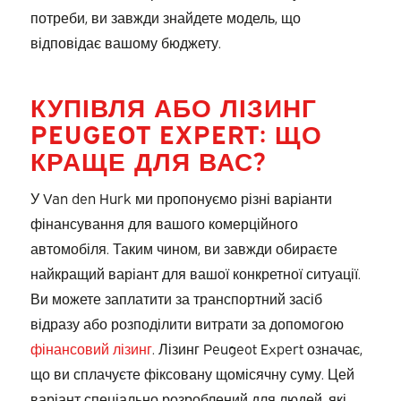
потреби, ви завжди знайдете модель, що
відповідає вашому бюджету.
КУПІВЛЯ АБО ЛІЗИНГ
PEUGEOT EXPERT: ЩО
КРАЩЕ ДЛЯ ВАС?
У Van den Hurk ми пропонуємо різні варіанти
фінансування для вашого комерційного
автомобіля. Таким чином, ви завжди обираєте
найкращий варіант для вашої конкретної ситуації.
Ви можете заплатити за транспортний засіб
відразу або розподілити витрати за допомогою
фінансовий лізинг
. Лізинг Peugeot Expert означає,
що ви сплачуєте фіксовану щомісячну суму. Цей
варіант спеціально розроблений для людей, які