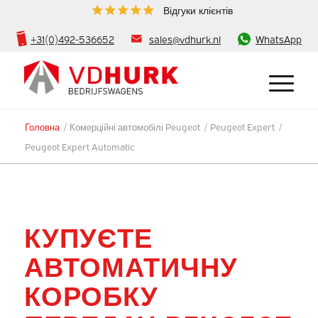
Відгуки клієнтів
+31(0)492-536652
sales@vdhurk.nl
WhatsApp
Головна
/
Комерційні автомобілі Peugeot
/
Peugeot Expert
/
Peugeot Expert Automatic
КУПУЄТЕ
АВТОМАТИЧНУ
КОРОБКУ