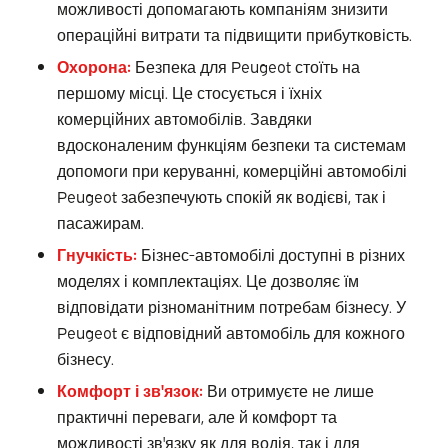
можливості допомагають компаніям знизити
операційні витрати та підвищити прибутковість.
Охорона:
Безпека для Peugeot стоїть на
першому місці. Це стосується і їхніх
комерційних автомобілів. Завдяки
вдосконаленим функціям безпеки та системам
допомоги при керуванні, комерційні автомобілі
Peugeot забезпечують спокій як водієві, так і
пасажирам.
Гнучкість:
Бізнес-автомобілі доступні в різних
моделях і комплектаціях. Це дозволяє їм
відповідати різноманітним потребам бізнесу. У
Peugeot є відповідний автомобіль для кожного
бізнесу.
Комфорт і зв'язок:
Ви отримуєте не лише
практичні переваги, але й комфорт та
можливості зв'язку як для водія, так і для