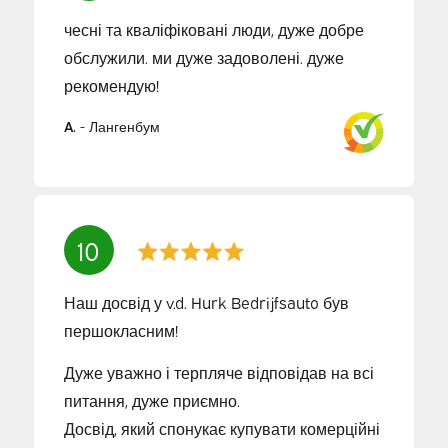
чесні та кваліфіковані люди, дуже добре
обслужили. ми дуже задоволені. дуже
рекомендую!
A.
-
Лангенбум
10
Наш досвід у v.d. Hurk Bedrijfsauto був
першокласним!
Дуже уважно і терпляче відповідав на всі
питання, дуже приємно.
Досвід, який спонукає купувати комерційні