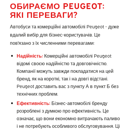
ОБИРАЄМО PEUGEOT:
ЯКІ ПЕРЕВАГИ?
Автобуси та комерційні автомобілі Peugeot - дуже
вдалий вибір для бізнес-користувачів. Це
пов'язано з їх численними перевагами:
Надійність:
Комерційні автомобілі Peugeot
відомі своєю надійністю та довговічністю.
Компанії можуть завжди покладатися на цей
бренд, як на короткі, так і на довгі відстані.
Peugeot доставить вас з пункту А в пункт Б без
технічних проблем.
Ефективність:
Бізнес-автомобілі бренду
розроблені з думкою про ефективність. Це
означає, що вони економно витрачають паливо
і не потребують особливого обслуговування. Ці