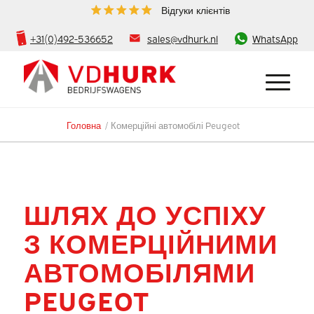
Відгуки клієнтів
+31(0)492-536652
sales@vdhurk.nl
WhatsApp
Головна
/
Комерційні автомобілі Peugeot
ШЛЯХ ДО УСПІХУ
З КОМЕРЦІЙНИМИ
АВТОМОБІЛЯМИ
PEUGEOT