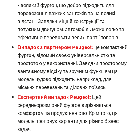
- великий фургон, що добре підходить для
перевезення важких вантажів та на великі
відстані. Завдяки міцній конструкції та
потужним двигунам, автомобіль може легко та
ефективно перевозити великі партії товарів.
Випадок з партнером Peugeot:
це компактний
фургон, відомий своєю універсальністю та
простотою у використанні. Завдяки просторому
вантажному відсіку та зручним функціям ця
модель чудово підходить, наприклад, для
міських перевезень та ділових поїздок.
Експертний випадок Peugeot:
Цей
середньорозмірний фургон вирізняється
комфортом та продуктивністю. Крім того, ця
модель пропонує варіанти для різних бізнес-
задач.