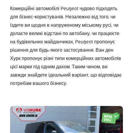
Комерційні автомобілі Peugeot чудово підходять
для бізнес-користувачів. Незалежно від того, чи
їздите ви щодня в напруженому міському русі, чи
долаєте великі відстані по автобану, чи працюєте
на будівельних майданчиках, Peugeot пропонує
рішення для будь-якого застосування. Ван ден
Хурк пропонує різні типи комерційних автомобілів
цієї марки під одним дахом. Таким чином, ви
завжди знайдете ідеальний варіант, що відповідає
потребам вашого бізнесу.