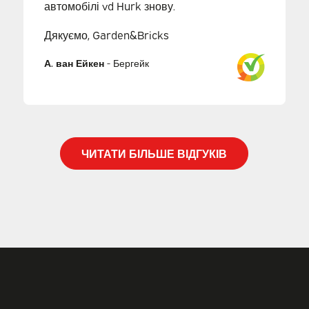
автомобілі vd Hurk знову.
Дякуємо, Garden&Bricks
А. ван Ейкен
-
Бергейк
ЧИТАТИ БІЛЬШЕ ВІДГУКІВ