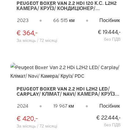
PEUGEOT BOXER VAN 2.2 HDI 120 К.С. L2H2
КАМЕРА/ КРУЇЗ/ КОНДИЦІОНЕР/
НАВІГАЦІЯ/ PDC/ DAB
2023
●
66 515 км
●
Посібник
€ 364,-
€ 19.444,-
без ПДВ
За місяць / 72 місяці
PEUGEOT BOXER VAN 2.2 HDI L2H2 LED/
CARPLAY/ КЛІМАТ/ NAVI/ КАМЕРА/ КРУЇЗ/
PDC
2024
●
19 967 км
●
Посібник
€ 420,-
€ 22.444,-
без ПДВ
За місяць / 72 місяці