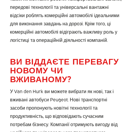
передові технології та універсальні вантажні
відсіки роблять комерційні автомобілі ідеальними
для виконання завдань на дорозі. Крім того, ці
комерційні автомобілі відіграють важливу роль у
логістиці та операційній діяльності компаній.
ВИ ВІДДАЄТЕ ПЕРЕВАГУ
НОВОМУ ЧИ
ВЖИВАНОМУ?
У Van den Hurk ви можете вибрати як нові, так і
вживані автобуси Peugeot. Нові транспортні
засоби пропонують новітні технології та
продуктивність, що відповідають сучасним
потребам бізнесу. Компанії отримують вигоду від