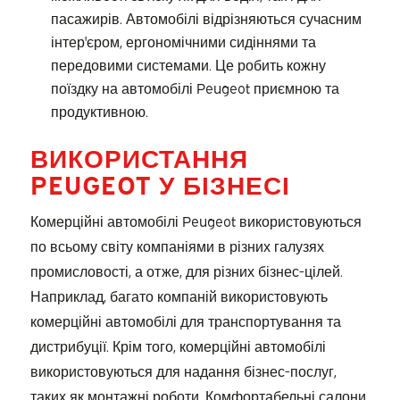
пасажирів. Автомобілі відрізняються сучасним
інтер'єром, ергономічними сидіннями та
передовими системами. Це робить кожну
поїздку на автомобілі Peugeot приємною та
продуктивною.
ВИКОРИСТАННЯ
PEUGEOT У БІЗНЕСІ
Комерційні автомобілі Peugeot використовуються
по всьому світу компаніями в різних галузях
промисловості, а отже, для різних бізнес-цілей.
Наприклад, багато компаній використовують
комерційні автомобілі для транспортування та
дистрибуції. Крім того, комерційні автомобілі
використовуються для надання бізнес-послуг,
таких як монтажні роботи. Комфортабельні салони,