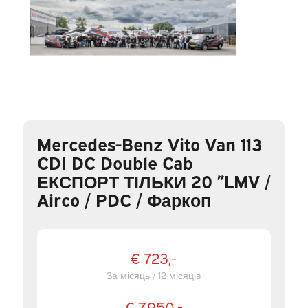
Mercedes-Benz Vito Van 113
CDI DC Double Cab
ЕКСПОРТ ТІЛЬКИ 20 ”LMV /
Airco / PDC / Фаркоп
€ 723,-
За місяць / 12 місяців
€ 7.950,-