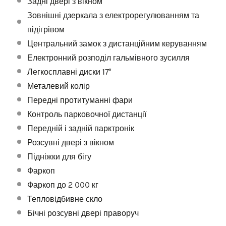
Задні двері з вікном
Зовнішні дзеркала з електрорегулюванням та
підігрівом
Центральний замок з дистанційним керуванням
Електронний розподіл гальмівного зусилля
Легкосплавні диски 17"
Металевий колір
Передні протитуманні фари
Контроль парковочної дистанції
Передній і задній парктронік
Розсувні двері з вікном
Підніжки для бігу
Фаркоп
Фаркоп до 2 000 кг
Тепловідбивне скло
Бічні розсувні двері праворуч