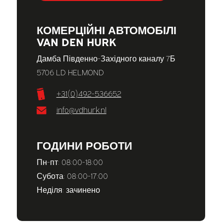
КОМЕРЦІЙНІ АВТОМОБІЛІ
VAN DEN HURK
Дамба Південно-Західного каналу 7Б
5706 LD HELMOND
+31(0)492-536652
info@vdhurk.nl
ГОДИНИ РОБОТИ
Пн-пт: 08:00-18:00
Субота: 08:00-17:00
Неділя: зачинено