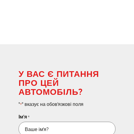
У ВАС Є ПИТАННЯ
ПРО ЦЕЙ
АВТОМОБІЛЬ?
"
" вказує на обов'язкові поля
*
Ім'я
*