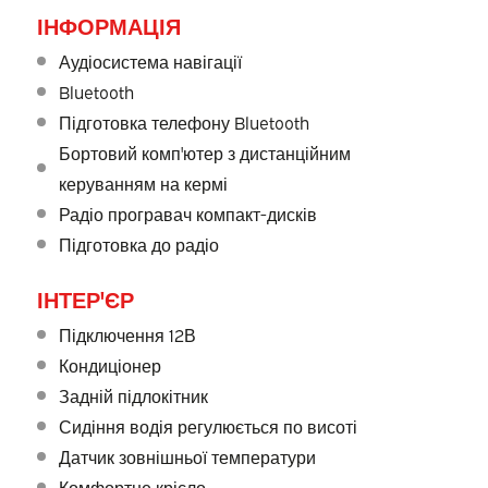
ІНФОРМАЦІЯ
Аудіосистема навігації
Bluetooth
Підготовка телефону Bluetooth
Бортовий комп'ютер з дистанційним
керуванням на кермі
Радіо програвач компакт-дисків
Підготовка до радіо
ІНТЕР'ЄР
Підключення 12В
Кондиціонер
Задній підлокітник
Сидіння водія регулюється по висоті
Датчик зовнішньої температури
Комфортне крісло