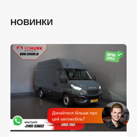
НОВИНКИ
Дізнайтеся більше про
цей автомобіль?