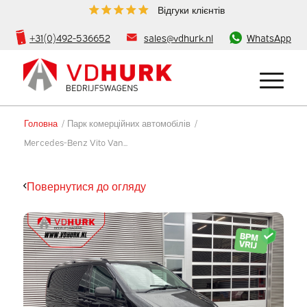
Відгуки клієнтів
+31(0)492-536652
sales@vdhurk.nl
WhatsApp
Головна
/
Парк комерційних автомобілів
/
Mercedes-Benz Vito Van...
Повернутися до огляду