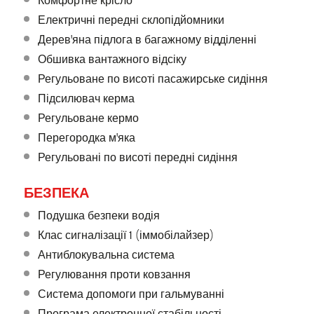
Електричні передні склопідйомники
Дерев'яна підлога в багажному відділенні
Обшивка вантажного відсіку
Регульоване по висоті пасажирське сидіння
Підсилювач керма
Регульоване кермо
Перегородка м'яка
Регульовані по висоті передні сидіння
БЕЗПЕКА
Подушка безпеки водія
Клас сигналізації 1 (іммобілайзер)
Антиблокувальна система
Регулювання проти ковзання
Система допомоги при гальмуванні
Програма електронної стабільності