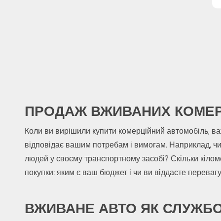
ПРОДАЖ ВЖИВАНИХ КОМЕР
Коли ви вирішили купити комерційний автомобіль, ва
відповідає вашим потребам і вимогам. Наприклад, чи
людей у своєму транспортному засобі? Скільки кілом
покупки: яким є ваш бюджет і чи ви віддасте перев
ВЖИВАНЕ АВТО ЯК СЛУЖБ