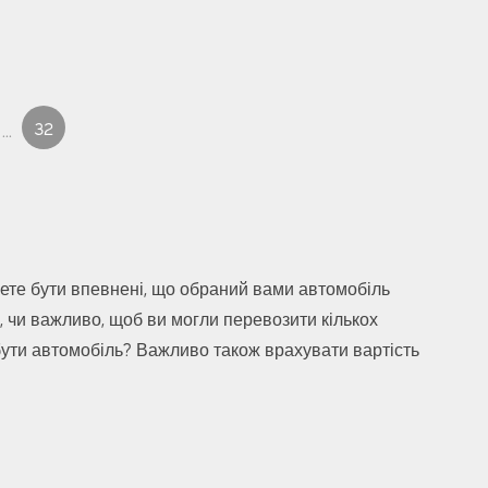
32
...
жете бути впевнені, що обраний вами автомобіль
, чи важливо, щоб ви могли перевозити кількох
 бути автомобіль? Важливо також врахувати вартість