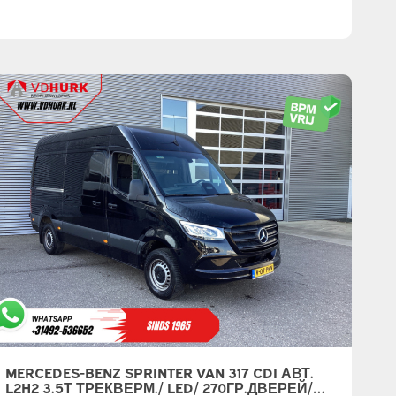
MERCEDES-BENZ SPRINTER VAN 317 CDI АВТ.
L2H2 3.5Т ТРЕКВЕРМ./ LED/ 270ГР.ДВЕРЕЙ/