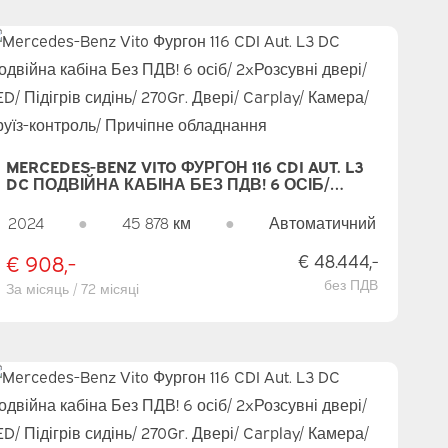
MERCEDES-BENZ VITO ФУРГОН 116 CDI AUT. L3
DC ПОДВІЙНА КАБІНА БЕЗ ПДВ! 6 ОСІБ/
2XРОЗСУВНІ ДВЕРІ/ LED/ ПІДІГРІВ СИДІНЬ/
270GR. ДВЕРІ/ CARPLAY/ КАМЕРА/ КРУЇЗ-
2024
●
45 878 км
●
Автоматичний
КОНТРОЛЬ/ ПРИЧІПНЕ ОБЛАДНАННЯ
€ 908,-
€ 48.444,-
без ПДВ
За місяць / 72 місяці