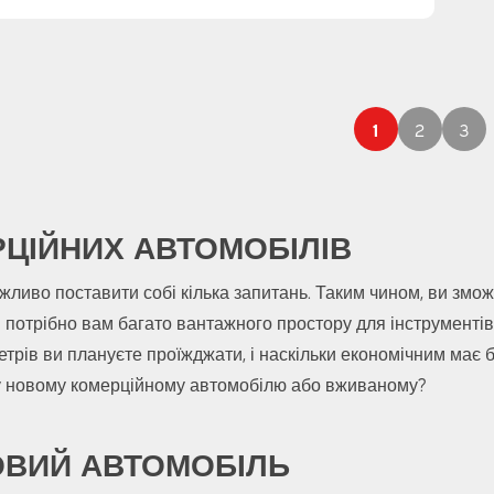
1
2
3
ЦІЙНИХ АВТОМОБІЛІВ
жливо поставити собі кілька запитань. Таким чином, ви змо
 потрібно вам багато вантажного простору для інструментів
етрів ви плануєте проїжджати, і наскільки економічним має
агу новому комерційному автомобілю або вживаному?
ОВИЙ АВТОМОБІЛЬ