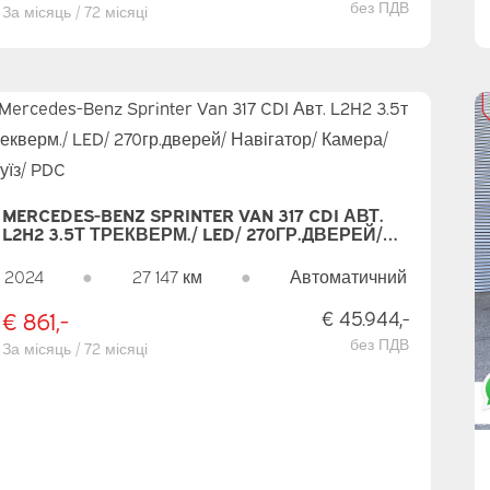
без ПДВ
За місяць / 72 місяці
MERCEDES-BENZ SPRINTER VAN 317 CDI АВТ.
L2H2 3.5Т ТРЕКВЕРМ./ LED/ 270ГР.ДВЕРЕЙ/
НАВІГАТОР/ КАМЕРА/ КРУЇЗ/ PDC
2024
●
27 147 км
●
Автоматичний
€ 861,-
€ 45.944,-
без ПДВ
За місяць / 72 місяці