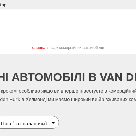
App
Головна
/
Парк комерційних автомобілів
І АВТОМОБІЛІ В VAN D
 кроком, особливо якщо ви вперше інвестуєте в комерційний
n den Hurk в Хелмонді ми маємо широкий вибір вживаних коме