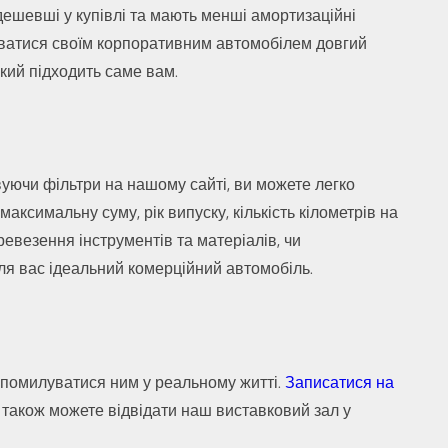
дешевші у купівлі та мають менші амортизаційні
жуватися своїм корпоративним автомобілем довгий
який підходить саме вам.
вуючи фільтри на нашому сайті, ви можете легко
ксимальну суму, рік випуску, кількість кілометрів на
ревезення інструментів та матеріалів, чи
ля вас ідеальний комерційний автомобіль.
б помилуватися ним у реальному житті.
Записатися на
и також можете відвідати наш виставковий зал у