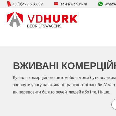
+31(0)492-536652
sales@vdhurk.nl
Whats
ВЖИВАНІ КОМЕРЦІЙН
Купівля комерційного автомобіля може бути великим
звернути увагу на вживані транспортні засоби. У Va
ви перевозити багато речей, людей або і те, і інше.