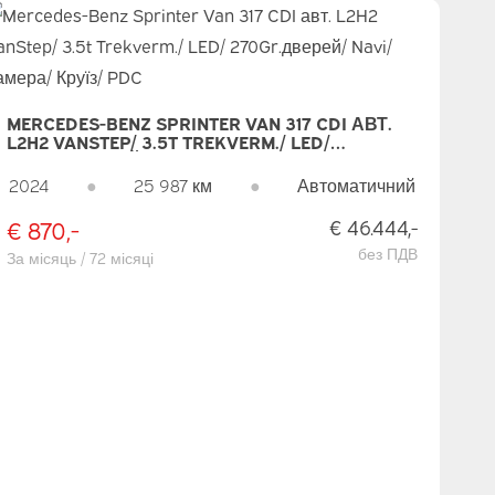
MERCEDES-BENZ SPRINTER VAN 317 CDI АВТ.
L2H2 VANSTEP/ 3.5T TREKVERM./ LED/
270GR.ДВЕРЕЙ/ NAVI/ КАМЕРА/ КРУЇЗ/ PDC
2024
●
25 987 км
●
Автоматичний
€ 870,-
€ 46.444,-
без ПДВ
За місяць / 72 місяці