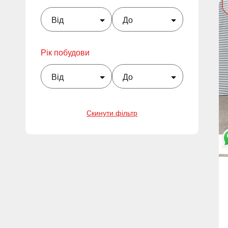
Рік побудови
Скинути фільтр