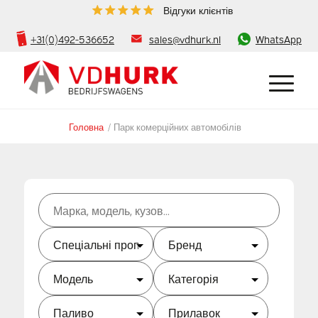
Відгуки клієнтів
+31(0)492-536652
sales@vdhurk.nl
WhatsApp
Головна
/
Парк комерційних автомобілів