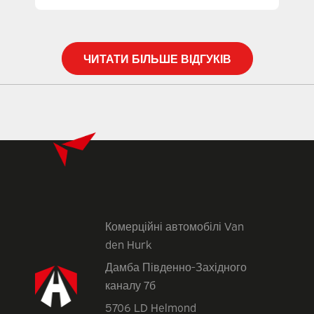
ЧИТАТИ БІЛЬШЕ ВІДГУКІВ
Комерційні автомобілі Van
den Hurk
Дамба Південно-Західного
каналу 7б
5706 LD Helmond