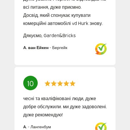
всі питання, дуже приємно.
Досвід, який спонукає купувати
комерційні автомобілі vd Hurk знову.
Дякуємо, Garden&Bricks
А. ван Ейкен
-
Бергейк
10
чесні та кваліфіковані люди, дуже
добре обслужили. ми дуже задоволені.
дуже рекомендую!
A.
-
Лангенбум