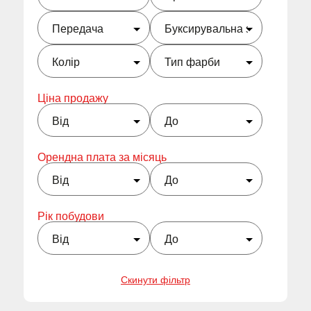
Ціна продажу
Орендна плата за місяць
Рік побудови
Скинути фільтр