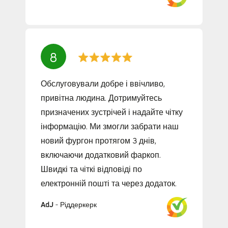
8
Обслуговували добре і ввічливо,
привітна людина. Дотримуйтесь
призначених зустрічей і надайте чітку
інформацію. Ми змогли забрати наш
новий фургон протягом 3 днів,
включаючи додатковий фаркоп.
Швидкі та чіткі відповіді по
електронній пошті та через додаток.
AdJ
-
Ріддеркерк