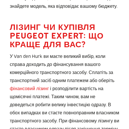
знайдете модель, яка відповідає вашому бюджету.
ЛІЗИНГ ЧИ КУПІВЛЯ
PEUGEOT EXPERT: ЩО
КРАЩЕ ДЛЯ ВАС?
У Van den Hurk ви маєте великий вибір, коли
справа доходить до фінансування вашого
комерційного транспортного засобу. Сплатіть за
транспортний засіб одним платежем або оберіть
фінансовий лізинг
і розподілити вартість на
щомісячні платежі. Таким чином, вам не
доведеться робити велику інвестицію одразу. В
обох випадках ви стаєте повноправним власником
транспортного засобу. При фінансовому лізингу ви
стаєте власником одразу після закінчення терміну