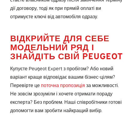
дії договору, тоді як при прямій оплаті ви
отримуєте ключі від автомобіля одразу.
ВІДКРИЙТЕ ДЛЯ СЕБЕ
МОДЕЛЬНИЙ РЯД І
ЗНАЙДІТЬ СВІЙ PEUGEOT
Купуєте Peugeot Expert з пробігом? Або новий
варіант краще відповідає вашим бізнес-цілям?
Перевірте це
поточна пропозиція
за можливості.
Не зовсім зрозуміли і хочете отримати пораду
експерта? Без проблем. Наші співробітники готові
допомогти вам зробити найкращий вибір.