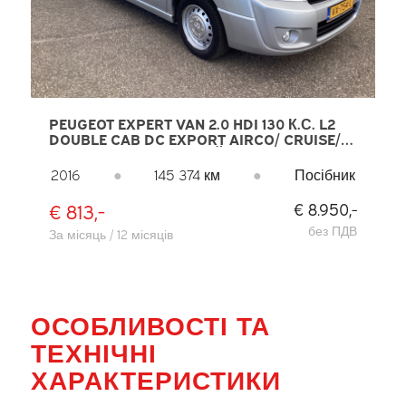
PEUGEOT EXPERT VAN 2.0 HDI 130 К.С. L2
DOUBLE CAB DC EXPORT AIRCO/ CRUISE/
NAVI/ PDC/ БУКСИРНИЙ ГАК
2016
●
145 374 км
●
Посібник
€ 813,-
€ 8.950,-
без ПДВ
За місяць / 12 місяців
ОСОБЛИВОСТІ ТА
ТЕХНІЧНІ
ХАРАКТЕРИСТИКИ