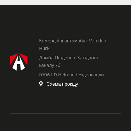
Комерційні автомобілі Van den
Hurk
Дамба Південно-Західного
каналу 7б
5706 LD Helmond Нідерланди
Схема проїзду