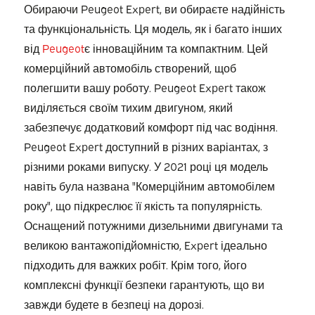
Обираючи Peugeot Expert, ви обираєте надійність
та функціональність. Ця модель, як і багато інших
від
Peugeot
є інноваційним та компактним. Цей
комерційний автомобіль створений, щоб
полегшити вашу роботу. Peugeot Expert також
виділяється своїм тихим двигуном, який
забезпечує додатковий комфорт під час водіння.
Peugeot Expert доступний в різних варіантах, з
різними роками випуску. У 2021 році ця модель
навіть була названа "Комерційним автомобілем
року", що підкреслює її якість та популярність.
Оснащений потужними дизельними двигунами та
великою вантажопідйомністю, Expert ідеально
підходить для важких робіт. Крім того, його
комплексні функції безпеки гарантують, що ви
завжди будете в безпеці на дорозі.