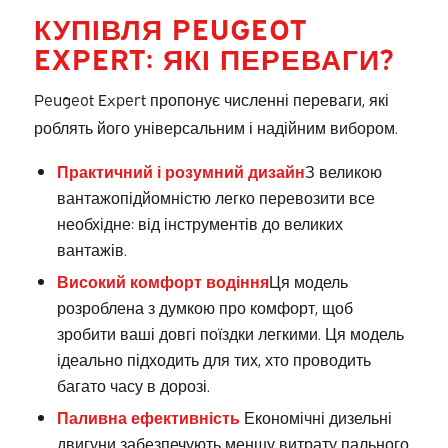
КУПІВЛЯ PEUGEOT
EXPERT: ЯКІ ПЕРЕВАГИ?
Peugeot Expert пропонує численні переваги, які
роблять його універсальним і надійним вибором.
Практичний і розумний дизайн
З великою
вантажопідйомністю легко перевозити все
необхідне: від інструментів до великих
вантажів.
Високий комфорт водіння
Ця модель
розроблена з думкою про комфорт, щоб
зробити ваші довгі поїздки легкими. Ця модель
ідеально підходить для тих, хто проводить
багато часу в дорозі.
Паливна ефективність
Економічні дизельні
двигуни забезпечують меншу витрату пального,