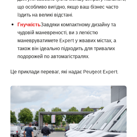
що особливо вигідно, якщо ваш бізнес часто
їздить на великі відстані.
Гнучкість
Завдяки компактному дизайну та
чудовій маневреності, ви з легкістю
маневруватимете Expert у жвавих містах, а
також він ідеально підходить для тривалих
подорожей по автомагістралях.
Це приклади переваг, які надає Peugeot Expert.