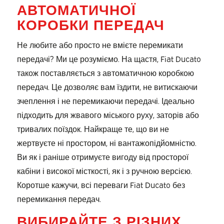
АВТОМАТИЧНОЇ
КОРОБКИ ПЕРЕДАЧ
Не любите або просто не вмієте перемикати
передачі? Ми це розуміємо. На щастя, Fiat Ducato
також поставляється з автоматичною коробкою
передач. Це дозволяє вам їздити, не витискаючи
зчеплення і не перемикаючи передачі. Ідеально
підходить для жвавого міського руху, заторів або
тривалих поїздок. Найкраще те, що ви не
жертвуєте ні простором, ні вантажопідйомністю.
Ви як і раніше отримуєте вигоду від просторої
кабіни і високої місткості, як і з ручною версією.
Коротше кажучи, всі переваги Fiat Ducato без
перемикання передач.
ВИБИРАЙТЕ З РІЗНИХ