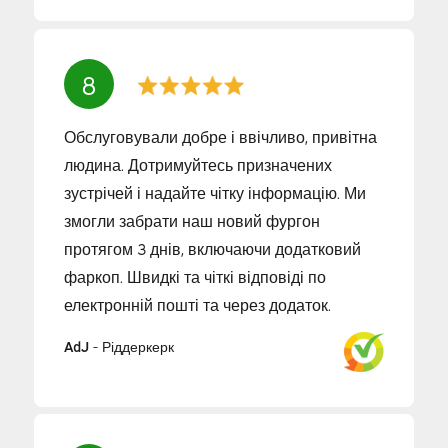
8
Обслуговували добре і ввічливо, привітна
людина. Дотримуйтесь призначених
зустрічей і надайте чітку інформацію. Ми
змогли забрати наш новий фургон
протягом 3 днів, включаючи додатковий
фаркоп. Швидкі та чіткі відповіді по
електронній пошті та через додаток.
AdJ
-
Ріддеркерк