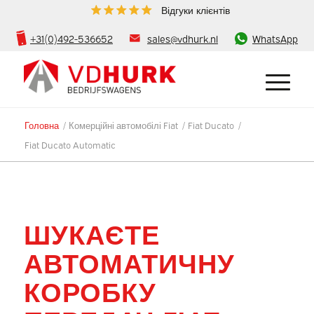
Відгуки клієнтів
+31(0)492-536652
sales@vdhurk.nl
WhatsApp
Головна
/
Комерційні автомобілі Fiat
/
Fiat Ducato
/
Fiat Ducato Automatic
ШУКАЄТЕ
АВТОМАТИЧНУ
КОРОБКУ