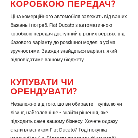
КОРОБКОЮ ПЕРЕДАЧ?
Ціна комерційного автомобіля залежить від ваших
бажань і потреб. Fiat Ducato з автоматичною
коробкою передач доступний в різних версіях, від
базового варіанту до розкішної моделі з усіма
зручностями. Завжди знайдеться варіант, який
відповідатиме вашому бюджету.
КУПУВАТИ ЧИ
ОРЕНДУВАТИ?
Незалежно від того, що ви обираєте - купівлю чи
лізинг, найголовніше - знайти рішення, яке
підходить саме вашому бізнесу. Хочете одразу
стати власником Fiat Ducato? Тоді покупка -
хороший вибір. Віддаєте перевагу фінансовій