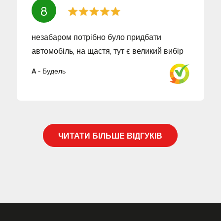
8
незабаром потрібно було придбати
автомобіль, на щастя, тут є великий вибір
A
-
Будель
ЧИТАТИ БІЛЬШЕ ВІДГУКІВ