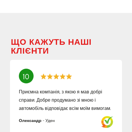
ЩО КАЖУТЬ НАШІ
КЛІЄНТИ
10
Приємна компанія, з якою я мав добрі
справи. Добре продумано зі мною і
автомобіль відповідає всім моїм вимогам.
Олександр
-
Уден