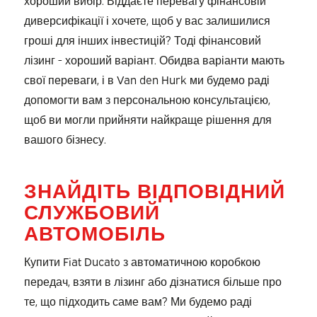
диверсифікації і хочете, щоб у вас залишилися
гроші для інших інвестицій? Тоді фінансовий
лізинг - хороший варіант. Обидва варіанти мають
свої переваги, і в Van den Hurk ми будемо раді
допомогти вам з персональною консультацією,
щоб ви могли прийняти найкраще рішення для
вашого бізнесу.
ЗНАЙДІТЬ ВІДПОВІДНИЙ
СЛУЖБОВИЙ
АВТОМОБІЛЬ
Купити Fiat Ducato з автоматичною коробкою
передач, взяти в лізинг або дізнатися більше про
те, що підходить саме вам? Ми будемо раді